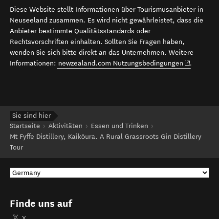
Diese Website stellt Informationen über Tourismusanbieter in
Neuseeland zusammen. Es wird nicht gewährleistet, dass die
Anbieter bestimmte Qualitätsstandards oder
Rechtsvorschriften einhalten. Sollten Sie Fragen haben,
wenden Sie sich bitte direkt an das Unternehmen. Weitere
(opens in 
Informationen:
newzealand.com Nutzungsbedingungen
.
Sie sind hier
Startseite
Aktivitäten
Essen und Trinken
Mt Fyffe Distillery, Kaikōura. A Rural Grassroots Gin Distillery
Tour
Finde uns auf
X