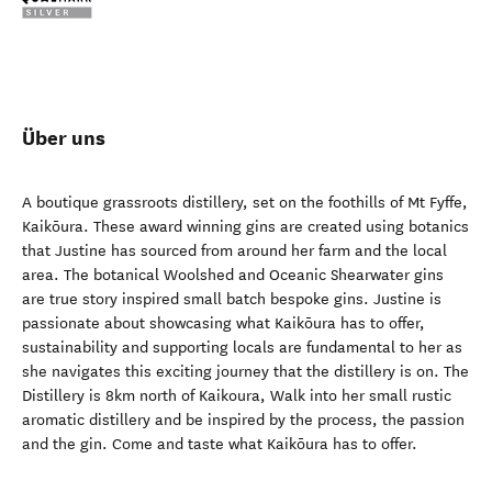
Über uns
A boutique grassroots distillery, set on the foothills of Mt Fyffe,
Kaikōura. These award winning gins are created using botanics
that Justine has sourced from around her farm and the local
area. The botanical Woolshed and Oceanic Shearwater gins
are true story inspired small batch bespoke gins. Justine is
passionate about showcasing what Kaikōura has to offer,
sustainability and supporting locals are fundamental to her as
she navigates this exciting journey that the distillery is on. The
Distillery is 8km north of Kaikoura, Walk into her small rustic
aromatic distillery and be inspired by the process, the passion
and the gin. Come and taste what Kaikōura has to offer.