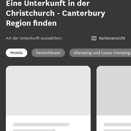
Eine Unterkunft in der
Christchurch - Canterbury
Region finden
Art der Unterkunft auswählen
:
Kartenansicht
Motels
Ferienhäuser
Glamping und Luxus-Camping