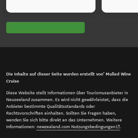
Die Inhalte auf dieser Seite wurden erstellt von’ Mulled Wine
Cruise
Diese Website stellt Informationen über Tourismusanbieter in
Neuseeland zusammen. Es wird nicht gewährleistet, dass die
Anbieter bestimmte Qualitätsstandards oder
Rechtsvorschriften einhalten. Sollten Sie Fragen haben,
wenden Sie sich bitte direkt an das Unternehmen. Weitere
(opens in 
Informationen:
newzealand.com Nutzungsbedingungen
.