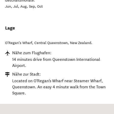
Geschäftsmonate:
Jun, Jul, Aug, Sep, Oct
Lage
O'Regan's Wharf
,
Central Queenstown
,
New Zealand
.
Nähe zum Flughafen:
14 minutes drive from Queenstown International
Airport.
Nähe zur Stadt:
Located on O'Regan's Wharf near Steamer Wharf,
Queenstown. An easy 4 minute walk from the Town
Square.