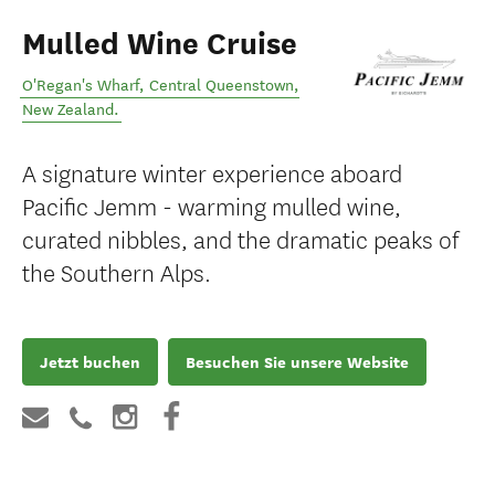
Mulled Wine Cruise
O'Regan's Wharf
,
Central Queenstown
,
New Zealand
.
A signature winter experience aboard
Pacific Jemm - warming mulled wine,
curated nibbles, and the dramatic peaks of
the Southern Alps.
Jetzt buchen
Besuchen Sie unsere Website