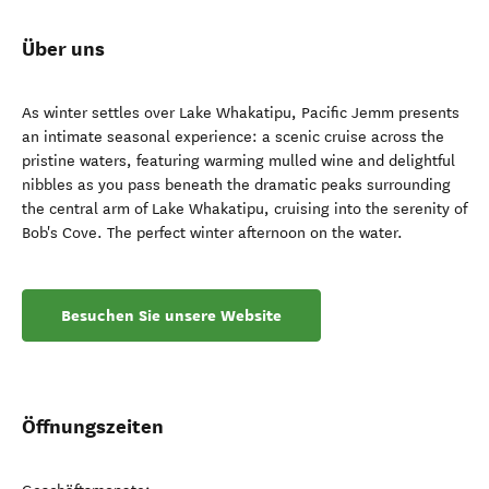
Über uns
As winter settles over Lake Whakatipu, Pacific Jemm presents
an intimate seasonal experience: a scenic cruise across the
pristine waters, featuring warming mulled wine and delightful
nibbles as you pass beneath the dramatic peaks surrounding
the central arm of Lake Whakatipu, cruising into the serenity of
Bob's Cove. The perfect winter afternoon on the water.
Besuchen Sie unsere Website
Öffnungszeiten