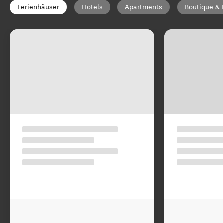
Ferienhäuser
Hotels
Apartments
Boutique & 