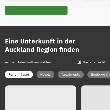
Eine Unterkunft in der
Auckland Region finden
Art der Unterkunft auswählen
:
Kartenansicht
Ferienhäuser
Hotels
Apartments
Boutique & 