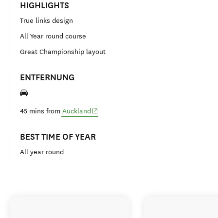
HIGHLIGHTS
True links design
All Year round course
Great Championship layout
ENTFERNUNG
(opens in new window)
45 mins from
Auckland
BEST TIME OF YEAR
All year round