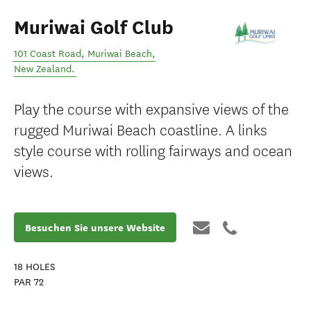
Muriwai Golf Club
101 Coast Road
,
Muriwai Beach
,
New Zealand
.
Play the course with expansive views of the
rugged Muriwai Beach coastline. A links
style course with rolling fairways and ocean
views.
Besuchen Sie unsere Website
18
HOLES
PAR
72