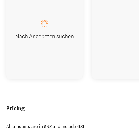
Nach Angeboten suchen
Pricing
All amounts are in $NZ and include GST