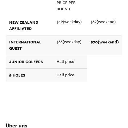
PRICE PER
ROUND
NEW ZEALAND
$42(weekday)
$52(weekend)
AFFILIATED
INTERNATIONAL
$70(weekend)
$55(weekday)
GUEST
JUNIOR GOLFERS
Half price
9 HOLES
Half price
Über uns