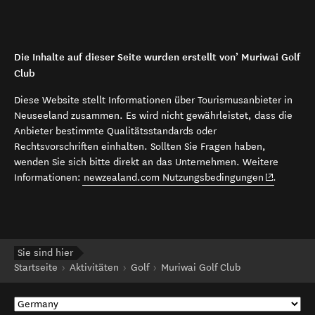
Die Inhalte auf dieser Seite wurden erstellt von’ Muriwai Golf
Club
Diese Website stellt Informationen über Tourismusanbieter in
Neuseeland zusammen. Es wird nicht gewährleistet, dass die
Anbieter bestimmte Qualitätsstandards oder
Rechtsvorschriften einhalten. Sollten Sie Fragen haben,
wenden Sie sich bitte direkt an das Unternehmen. Weitere
(opens in 
Informationen:
newzealand.com Nutzungsbedingungen
.
Sie sind hier
Startseite
Aktivitäten
Golf
Muriwai Golf Club