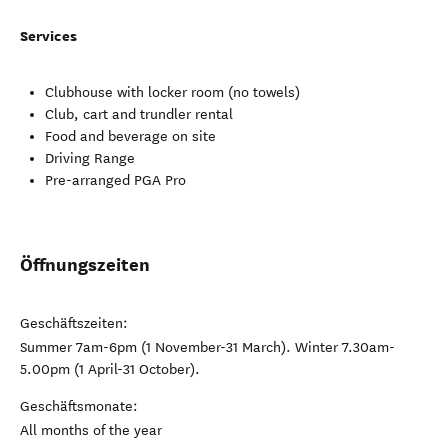
Services
Clubhouse with locker room (no towels)
Club, cart and trundler rental
Food and beverage on site
Driving Range
Pre-arranged PGA Pro
Öffnungszeiten
Geschäftszeiten:
Summer 7am-6pm (1 November-31 March). Winter 7.30am-
5.00pm (1 April-31 October).
Geschäftsmonate:
All months of the year