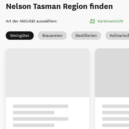
Nelson Tasman Region finden
Art der Aktivität auswählen
:
Kartenansicht
Weingüter
Brauereien
Destillerien
Kulinarisc