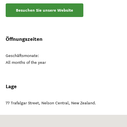
Besuchen Sie unsere Website
Öffnungszeiten
Geschäftsmonate:
All months of the year
Lage
77 Trafalgar Street
,
Nelson Central
,
New Zealand
.