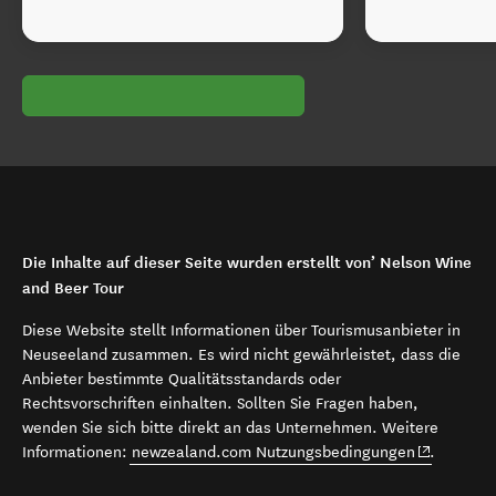
Die Inhalte auf dieser Seite wurden erstellt von’ Nelson Wine
and Beer Tour
Diese Website stellt Informationen über Tourismusanbieter in
Neuseeland zusammen. Es wird nicht gewährleistet, dass die
Anbieter bestimmte Qualitätsstandards oder
Rechtsvorschriften einhalten. Sollten Sie Fragen haben,
wenden Sie sich bitte direkt an das Unternehmen. Weitere
(opens in 
Informationen:
newzealand.com Nutzungsbedingungen
.