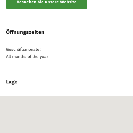
Besuchen Sie unsere Website
Öffnungszeiten
Geschäftsmonate:
All months of the year
Lage