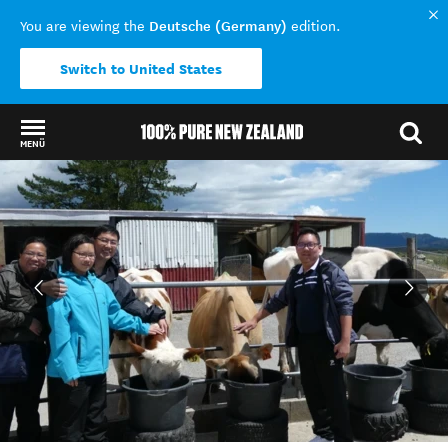
Deutsche (Germany)
You are viewing the
edition.
Switch to United States
MENÜ
Back to my results