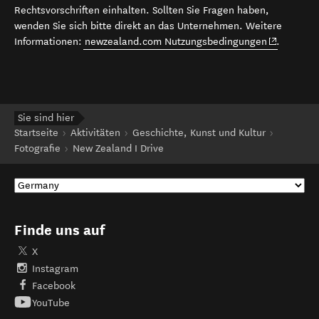
Rechtsvorschriften einhalten. Sollten Sie Fragen haben,
wenden Sie sich bitte direkt an das Unternehmen. Weitere
(opens in 
Informationen:
newzealand.com Nutzungsbedingungen
.
Sie sind hier
Startseite
Aktivitäten
Geschichte, Kunst und Kultur
Fotografie
New Zealand I Drive
Finde uns auf
X
Instagram
Facebook
YouTube