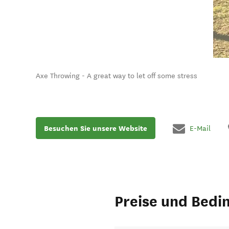
Axe Throwing - A great way to let off some stress
Besuchen Sie unsere Website
E-Mail
Preise und Bedi