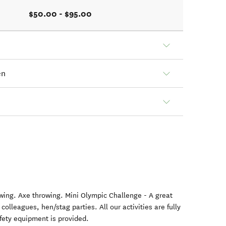
$50.00 - $95.00
en
rowing. Axe throwing. Mini Olympic Challenge - A great
olleagues, hen/stag parties. All our activities are fully
fety equipment is provided.