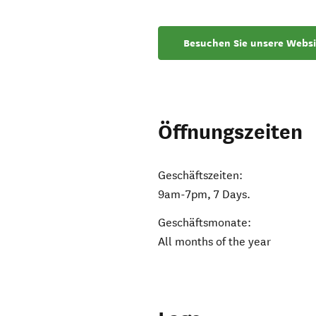
Besuchen Sie unsere Websi
Öffnungszeiten
Geschäftszeiten:
9am-7pm, 7 Days.
Geschäftsmonate:
All months of the year