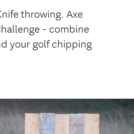
 Knife throwing. Axe
Challenge - combine
nd your golf chipping