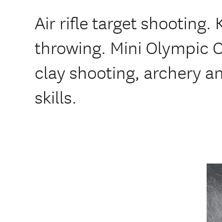
Air rifle target shooting.
throwing. Mini Olympic 
clay shooting, archery a
skills.