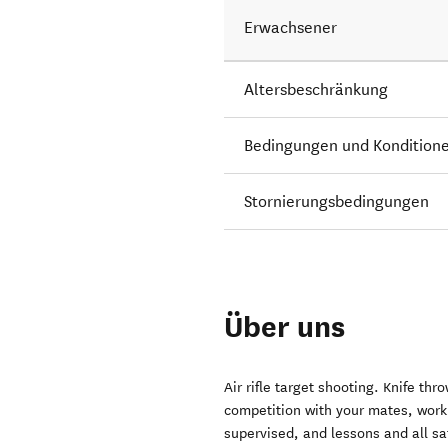
Erwachsener
Altersbeschränkung
Bedingungen und Kondition
Stornierungsbedingungen
Über uns
Air rifle target shooting. Knife th
competition with your mates, work c
supervised, and lessons and all sa