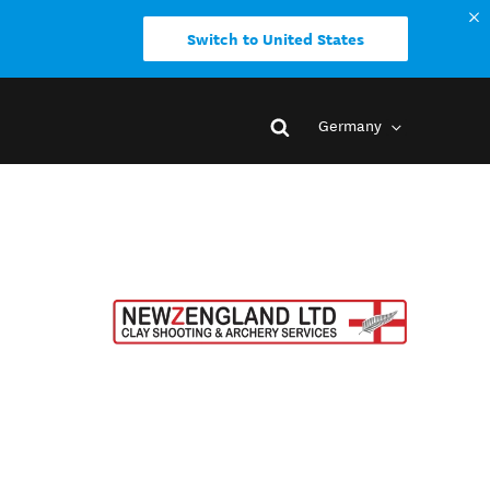
Switch to United States
Germany