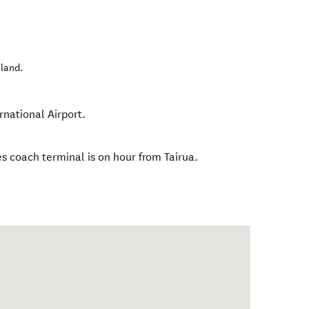
land
.
rnational Airport.
s coach terminal is on hour from Tairua.
.