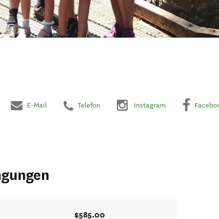
E-Mail
Telefon
Instagram
Facebo
ngungen
$585.00