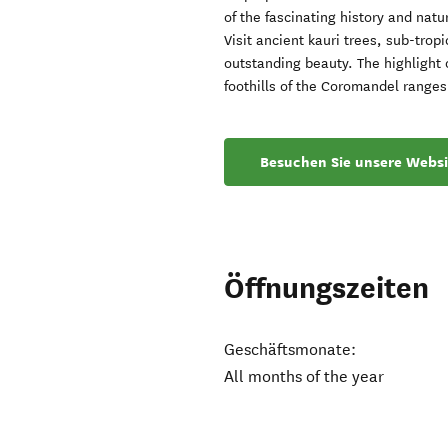
of the fascinating history and natur
Visit ancient kauri trees, sub-tropi
outstanding beauty. The highlight o
foothills of the Coromandel ranges
Besuchen Sie unsere Websi
Öffnungszeiten
Geschäftsmonate:
All months of the year