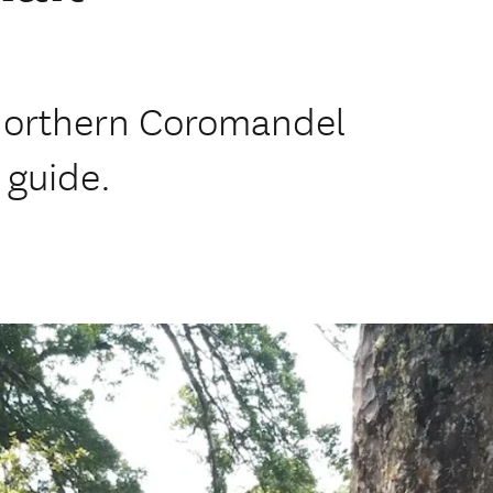
 northern Coromandel
 guide.