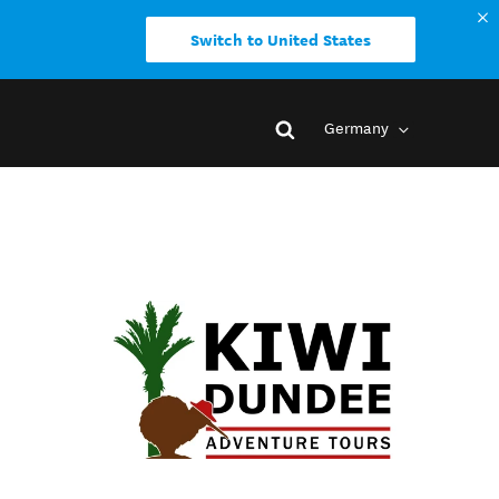
Switch to United States
Germany