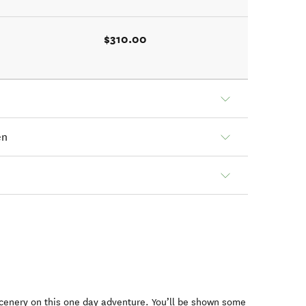
$310.00
en
scenery on this one day adventure. You’ll be shown some