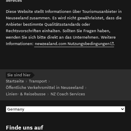
Services
Diese Website stellt Informationen über Tourismusanbieter in
Neuseeland zusammen. Es wird nicht gewährleistet, dass die
Anbieter bestimmte Qualitätsstandards oder
Rechtsvorschriften einhalten. Sollten Sie Fragen haben,
wenden Sie sich bitte direkt an das Unternehmen. Weitere
(opens in 
Informationen:
newzealand.com Nutzungsbedingungen
.
Sie sind hier
Startseite
Transport
Öffentliche Verkehrsmittel in Neuseeland
Linien- & Reisebusse
NZ Coach Services
Finde uns auf