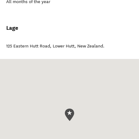
All months of the year
Lage
125 Eastern Hutt Road
,
Lower Hutt
,
New Zealand
.