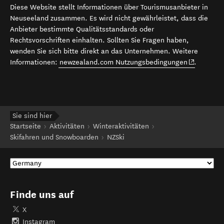
Diese Website stellt Informationen über Tourismusanbieter in
Neuseeland zusammen. Es wird nicht gewährleistet, dass die
Anbieter bestimmte Qualitätsstandards oder
Rechtsvorschriften einhalten. Sollten Sie Fragen haben,
wenden Sie sich bitte direkt an das Unternehmen. Weitere
(opens in 
Informationen:
newzealand.com Nutzungsbedingungen
.
Sie sind hier
Startseite
Aktivitäten
Winteraktivitäten
Skifahren und Snowboarden
NZSki
Finde uns auf
X
Instagram