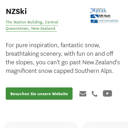
NZSki
The Station Building
,
Central
Queenstown
,
New Zealand
.
For pure inspiration, fantastic snow,
breathtaking scenery, with fun on and off
the slopes, you can't go past New Zealand's
magnificent snow capped Southern Alps.
Besuchen Sie unsere Website