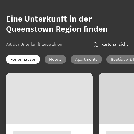
Eine Unterkunft in der
Queenstown Region finden
Art der Unterkunft auswählen
:
Kartenansicht
Ferienhäuser
Hotels
Apartments
Boutique & 