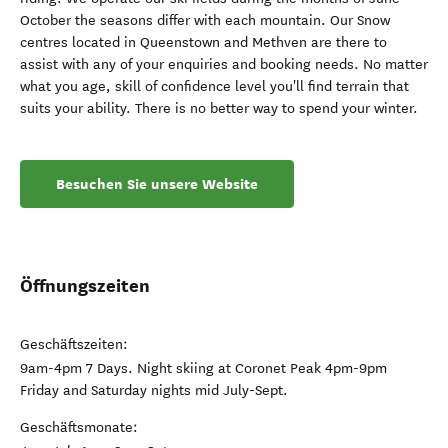
October the seasons differ with each mountain. Our Snow
centres located in Queenstown and Methven are there to
assist with any of your enquiries and booking needs. No matter
what you age, skill of confidence level you'll find terrain that
suits your ability. There is no better way to spend your winter.
Besuchen Sie unsere Website
Öffnungszeiten
Geschäftszeiten:
9am-4pm 7 Days. Night skiing at Coronet Peak 4pm-9pm
Friday and Saturday nights mid July-Sept.
Geschäftsmonate: