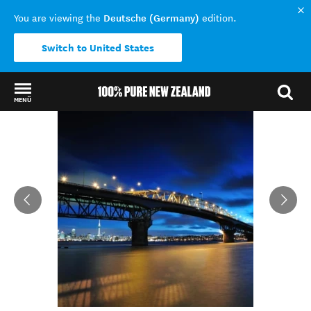
Deutsche (Germany)
You are viewing the
edition.
Switch to United States
MENÜ
Back to my results