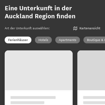
Eine Unterkunft in der
Auckland Region finden
Art der Unterkunft auswählen
:
Kartenansicht
Ferienhäuser
Hotels
Apartments
Boutique & 