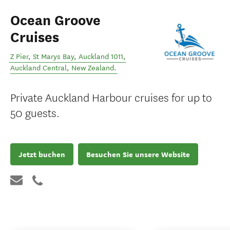
Ocean Groove
Cruises
Z Pier, St Marys Bay, Auckland 1011
,
Auckland Central
,
New Zealand
.
Private Auckland Harbour cruises for up to
50 guests.
Jetzt buchen
Besuchen Sie unsere Website