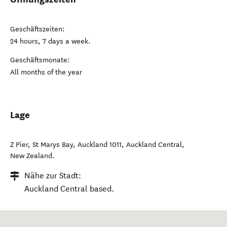
Geschäftszeiten:
24 hours, 7 days a week.
Geschäftsmonate:
All months of the year
Lage
Z Pier, St Marys Bay, Auckland 1011
,
Auckland Central
,
New Zealand
.
Nähe zur Stadt:
Auckland Central based.