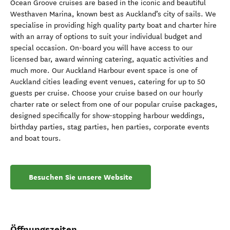
Ocean Groove cruises are based in the iconic and beautiful
Westhaven Marina, known best as Auckland’s city of sails. We
specialise in providing high quality party boat and charter hire
with an array of options to suit your individual budget and
special occasion. On-board you will have access to our
licensed bar, award winning catering, aquatic activities and
much more. Our Auckland Harbour event space is one of
Auckland cities leading event venues, catering for up to 50
guests per cruise. Choose your cruise based on our hourly
charter rate or select from one of our popular cruise packages,
designed specifically for show-stopping harbour weddings,
birthday parties, stag parties, hen parties, corporate events
and boat tours.
Besuchen Sie unsere Website
Öffnungszeiten