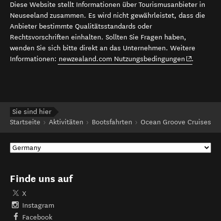
Diese Website stellt Informationen über Tourismusanbieter in
Neuseeland zusammen. Es wird nicht gewährleistet, dass die
Anbieter bestimmte Qualitätsstandards oder
Rechtsvorschriften einhalten. Sollten Sie Fragen haben,
wenden Sie sich bitte direkt an das Unternehmen. Weitere
(opens in 
Informationen:
newzealand.com Nutzungsbedingungen
.
Sie sind hier
Startseite
Aktivitäten
Bootsfahrten
Ocean Groove Cruises
Finde uns auf
X
Instagram
Facebook