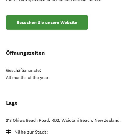
Besuchen Sie unsere Website
Öffnungszeiten
Geschäftsmonate:
All months of the year
Lage
213 Ohiwa Beach Road, RD2
,
Waiotahi Beach
,
New Zealand
.
Nähe zur Stadt: