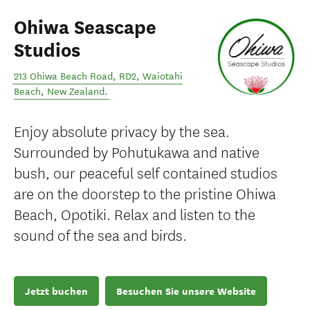
Ohiwa Seascape
Studios
213 Ohiwa Beach Road, RD2
,
Waiotahi
Beach
,
New Zealand
.
Enjoy absolute privacy by the sea.
Surrounded by Pohutukawa and native
bush, our peaceful self contained studios
are on the doorstep to the pristine Ohiwa
Beach, Opotiki. Relax and listen to the
sound of the sea and birds.
Jetzt buchen
Besuchen Sie unsere Website