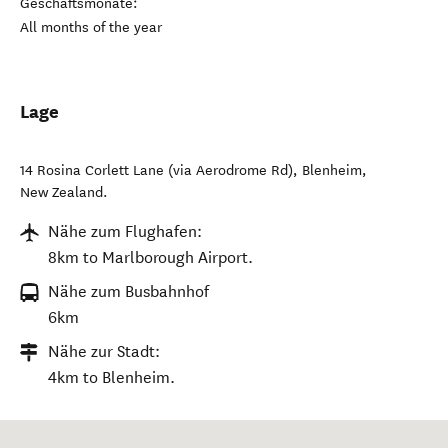
Geschäftsmonate:
All months of the year
Lage
14 Rosina Corlett Lane (via Aerodrome Rd)
,
Blenheim
,
New Zealand
.
Nähe zum Flughafen:
8km to Marlborough Airport.
Nähe zum Busbahnhof
6km
Nähe zur Stadt:
4km to Blenheim.