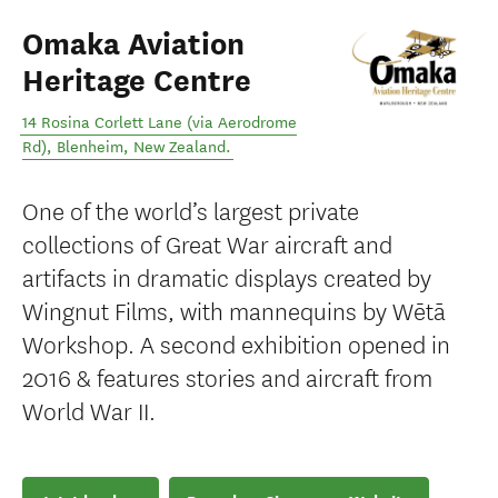
Omaka Aviation
Heritage Centre
14 Rosina Corlett Lane (via Aerodrome
Rd)
,
Blenheim
,
New Zealand
.
One of the world’s largest private
collections of Great War aircraft and
artifacts in dramatic displays created by
Wingnut Films, with mannequins by Wētā
Workshop. A second exhibition opened in
2016 & features stories and aircraft from
World War II.