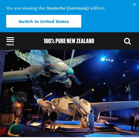
Deutsche (Germany)
You are viewing the
edition.
Switch to United States
MENÜ
Back to my results