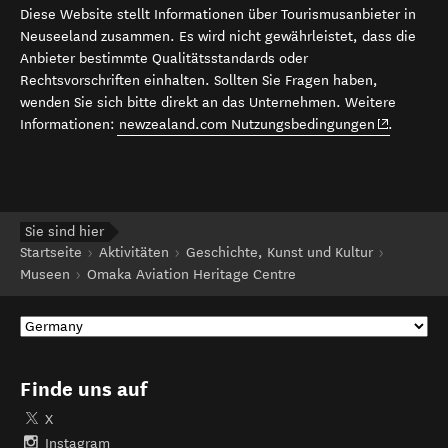
Diese Website stellt Informationen über Tourismusanbieter in
Neuseeland zusammen. Es wird nicht gewährleistet, dass die
Anbieter bestimmte Qualitätsstandards oder
Rechtsvorschriften einhalten. Sollten Sie Fragen haben,
wenden Sie sich bitte direkt an das Unternehmen. Weitere
(opens in 
Informationen:
newzealand.com Nutzungsbedingungen
.
Sie sind hier
Startseite
Aktivitäten
Geschichte, Kunst und Kultur
Museen
Omaka Aviation Heritage Centre
Finde uns auf
X
Instagram