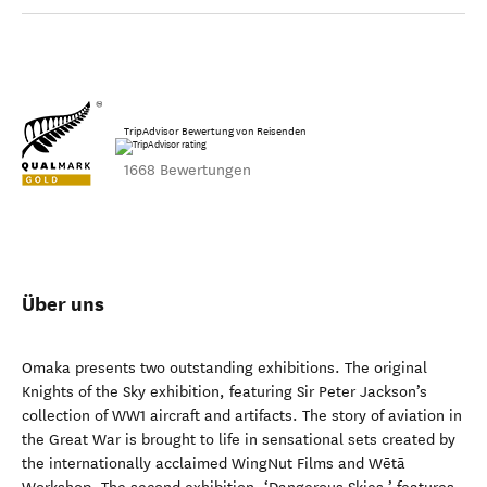
TripAdvisor Bewertung von Reisenden
1668 Bewertungen
Über uns
Omaka presents two outstanding exhibitions. The original
Knights of the Sky exhibition, featuring Sir Peter Jackson’s
collection of WW1 aircraft and artifacts. The story of aviation in
the Great War is brought to life in sensational sets created by
the internationally acclaimed WingNut Films and Wētā