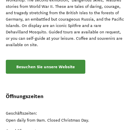
Workshop. The second exhibition, ‘Dangerous Skies,’ features
stories from World War II. These are tales of daring, courage,
and tragedy stretching from the British Isles to the forests of
Germany, an embattled but courageous Russia, and the Pacific
Islands. On display are an iconic Spitfire and a rare
Dehavilland Mosquito. Guided tours are available on request,
or you can self-guide at your leisure. Coffee and souvenirs are
available on site.
Besuchen Sie unsere Website
Öffnungszeiten
Geschäftszeiten:
Open daily from 9am. Closed Christmas Day.