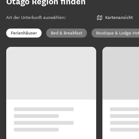
Otago Region finden
Art der Unterkunft auswählen
:
Kartenansicht
Ferienhäuser
Bed & Breakfast
Boutique & Lodge Ho