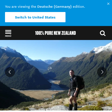
Deutsche (Germany)
You are viewing the
edition.
Switch to United States
MENÜ
Back to my results