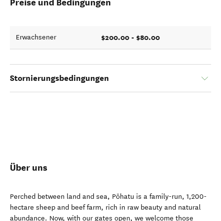
Preise und Bedingungen
$200.00 - $80.00
Erwachsener
Stornierungsbedingungen
Über uns
Perched between land and sea, Pōhatu is a family-run, 1,200-
hectare sheep and beef farm, rich in raw beauty and natural
abundance. Now, with our gates open, we welcome those