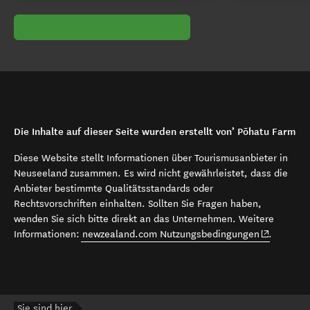
Die Inhalte auf dieser Seite wurden erstellt von’ Pōhatu Farm
Diese Website stellt Informationen über Tourismusanbieter in
Neuseeland zusammen. Es wird nicht gewährleistet, dass die
Anbieter bestimmte Qualitätsstandards oder
Rechtsvorschriften einhalten. Sollten Sie Fragen haben,
wenden Sie sich bitte direkt an das Unternehmen. Weitere
(opens in 
Informationen:
newzealand.com Nutzungsbedingungen
.
Sie sind hier