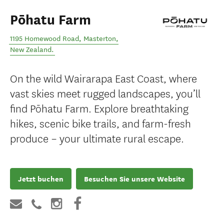
Pōhatu Farm
1195 Homewood Road
,
Masterton
,
New Zealand
.
On the wild Wairarapa East Coast, where
vast skies meet rugged landscapes, you’ll
find Pōhatu Farm. Explore breathtaking
hikes, scenic bike trails, and farm-fresh
produce – your ultimate rural escape.
Jetzt buchen
Besuchen Sie unsere Website