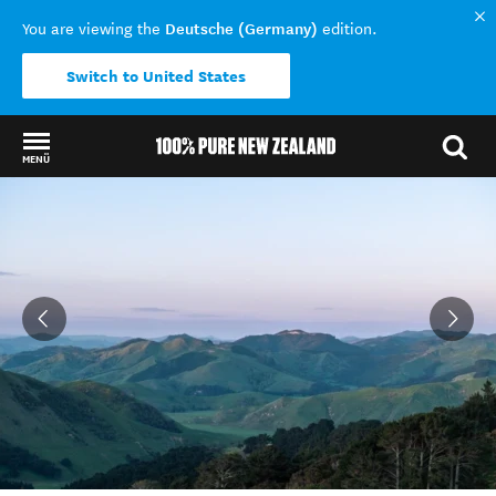
Deutsche (Germany)
You are viewing the
edition.
Switch to United States
MENÜ
Back to my results