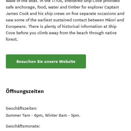
wake of the boat. In the 1770s, sheltered Ship Cove provided
safe anchorage, food, water and timber for explorer Captain
James Cook and his ship crews on five separate occasions and
saw some of the earliest sustained contact between Māori and
Europeans. There is plenty of historical information at Ship
Cove before you climb away from the beach through native
forest.
Besuchen Sie unsere Website
Öffnungszeiten
Geschäftszeiten:
Summer 7am - 6pm, Winter 8am - 5pm.
Geschäftsmonate: