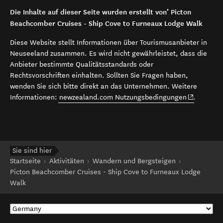
Die Inhalte auf dieser Seite wurden erstellt von’ Picton
Beachcomber Cruises - Ship Cove to Furneaux Lodge Walk
Diese Website stellt Informationen über Tourismusanbieter in
Neuseeland zusammen. Es wird nicht gewährleistet, dass die
Anbieter bestimmte Qualitätsstandards oder
Rechtsvorschriften einhalten. Sollten Sie Fragen haben,
wenden Sie sich bitte direkt an das Unternehmen. Weitere
(opens in 
Informationen:
newzealand.com Nutzungsbedingungen
.
Sie sind hier
Startseite
Aktivitäten
Wandern und Bergsteigen
Picton Beachcomber Cruises - Ship Cove to Furneaux Lodge
Walk