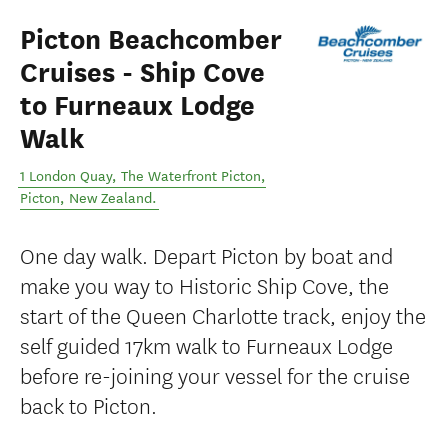
Picton Beachcomber
Cruises - Ship Cove
to Furneaux Lodge
Walk
1 London Quay, The Waterfront Picton
,
Picton
,
New Zealand
.
One day walk. Depart Picton by boat and
make you way to Historic Ship Cove, the
start of the Queen Charlotte track, enjoy the
self guided 17km walk to Furneaux Lodge
before re-joining your vessel for the cruise
back to Picton.