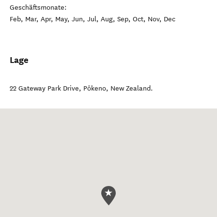
Geschäftsmonate:
Feb, Mar, Apr, May, Jun, Jul, Aug, Sep, Oct, Nov, Dec
Lage
22 Gateway Park Drive
,
Pōkeno
,
New Zealand
.