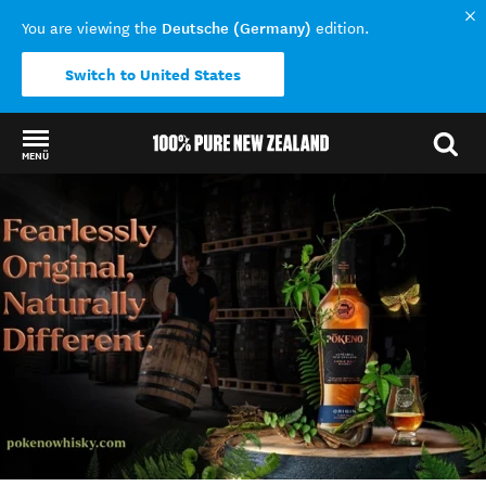
Deutsche (Germany)
You are viewing the
edition.
Switch to United States
MENÜ
Back to my results