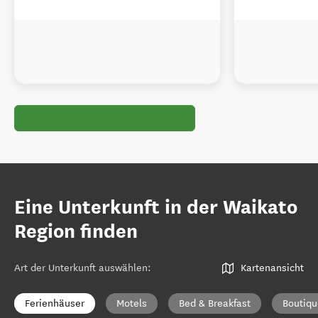
Eine Unterkunft in der Waikato
Region finden
Art der Unterkunft auswählen
:
Kartenansicht
Ferienhäuser
Motels
Bed & Breakfast
Boutiqu