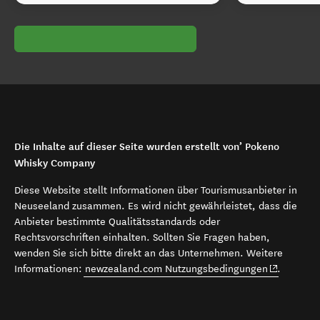
Die Inhalte auf dieser Seite wurden erstellt von’ Pokeno
Whisky Company
Diese Website stellt Informationen über Tourismusanbieter in
Neuseeland zusammen. Es wird nicht gewährleistet, dass die
Anbieter bestimmte Qualitätsstandards oder
Rechtsvorschriften einhalten. Sollten Sie Fragen haben,
wenden Sie sich bitte direkt an das Unternehmen. Weitere
(opens in 
Informationen:
newzealand.com Nutzungsbedingungen
.