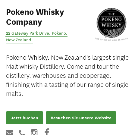
Pokeno Whisky
Company
22 Gateway Park Drive
,
Pōkeno
,
New Zealand
.
Pokeno Whisky, New Zealand's largest single
Malt whisky Distillery. Come and tour the
distillery, warehouses and cooperage,
finishing with a tasting of our range of single
malts.
Jetzt buchen
Besuchen Sie unsere Website