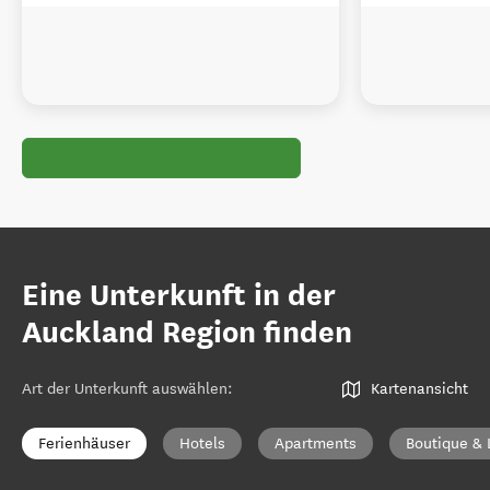
Eine Unterkunft in der
Auckland Region finden
Art der Unterkunft auswählen
:
Kartenansicht
Ferienhäuser
Hotels
Apartments
Boutique & 