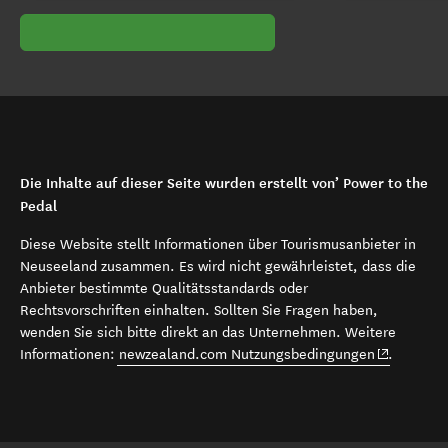
Die Inhalte auf dieser Seite wurden erstellt von’ Power to the
Pedal
Diese Website stellt Informationen über Tourismusanbieter in
Neuseeland zusammen. Es wird nicht gewährleistet, dass die
Anbieter bestimmte Qualitätsstandards oder
Rechtsvorschriften einhalten. Sollten Sie Fragen haben,
wenden Sie sich bitte direkt an das Unternehmen. Weitere
(opens in 
Informationen:
newzealand.com Nutzungsbedingungen
.