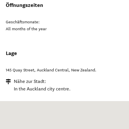
Öffnungszeiten
Geschäftsmonate:
All months of the year
Lage
145 Quay Street
,
Auckland Central
,
New Zealand
.
Nähe zur Stadt:
In the Auckland city centre.