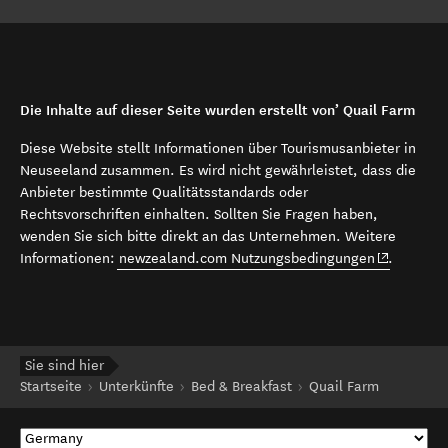
Die Inhalte auf dieser Seite wurden erstellt von’ Quail Farm
Diese Website stellt Informationen über Tourismusanbieter in
Neuseeland zusammen. Es wird nicht gewährleistet, dass die
Anbieter bestimmte Qualitätsstandards oder
Rechtsvorschriften einhalten. Sollten Sie Fragen haben,
wenden Sie sich bitte direkt an das Unternehmen. Weitere
(opens in 
Informationen:
newzealand.com Nutzungsbedingungen
.
Sie sind hier
Startseite
Unterkünfte
Bed & Breakfast
Quail Farm