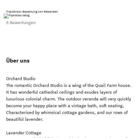
TripAdvisor Bewertung von Reisenden
6 Bewertungen
Über uns
Orchard Studio
The romantic Orchard Studio is a wing of the Quail Farm house.
It has wonderful cathedral ceilings and exudes layers of
luxurious colonial charm. The outdoor veranda will very quickly
become your happy place with a vintage bath, soft seating,
Characterised by whimsical cottage gardens, and our rows of
beautiful lavender.
Lavender Cottage