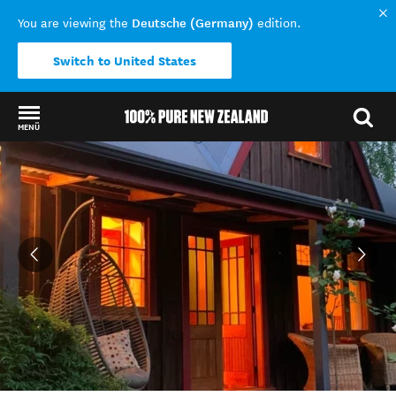
Deutsche (Germany)
You are viewing the
edition.
Switch to United States
MENÜ
Back to my results