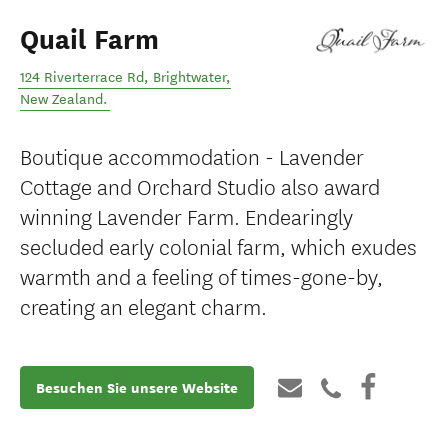
Quail Farm
124 Riverterrace Rd
,
Brightwater
,
New Zealand
.
Boutique accommodation - Lavender
Cottage and Orchard Studio also award
winning Lavender Farm. Endearingly
secluded early colonial farm, which exudes
warmth and a feeling of times-gone-by,
creating an elegant charm.
Besuchen Sie unsere Website