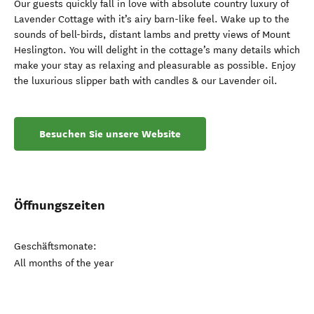
Our guests quickly fall in love with absolute country luxury of
Lavender Cottage with it’s airy barn-like feel. Wake up to the
sounds of bell-birds, distant lambs and pretty views of Mount
Heslington. You will delight in the cottage’s many details which
make your stay as relaxing and pleasurable as possible. Enjoy
the luxurious slipper bath with candles & our Lavender oil.
Besuchen Sie unsere Website
Öffnungszeiten
Geschäftsmonate:
All months of the year