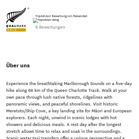
TripAdvisor Bewertung von Reisenden
6 Bewertungen
Über uns
Experience the breathtaking Marlborough Sounds on a five-day
hike along 66 km of the Queen Charlotte Track. Walk at your
own pace through lush native forests, ridgelines with
panoramic views, and peaceful shorelines. Visit historic
Meretoto/Ship Cove, a key landing site for Māori and European
explorers. Each night, unwind in scenic lodges with hot
showers and delicious meals. A rest day after the longest
stretch allows time to relax and soak in the surroundings.
Scenic water taxi transfers offer a unique perspective and a