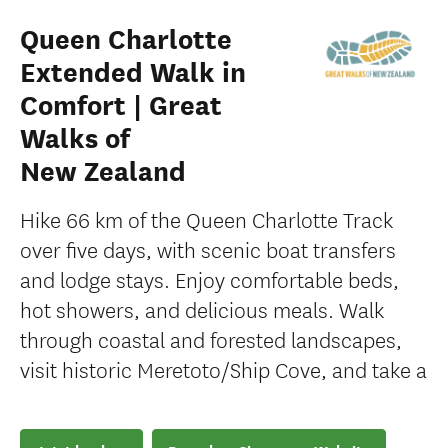
Queen Charlotte
Extended Walk in
Comfort | Great
Walks of
New Zealand
Hike 66 km of the Queen Charlotte Track
over five days, with scenic boat transfers
and lodge stays. Enjoy comfortable beds,
hot showers, and delicious meals. Walk
through coastal and forested landscapes,
visit historic Meretoto/Ship Cove, and take a