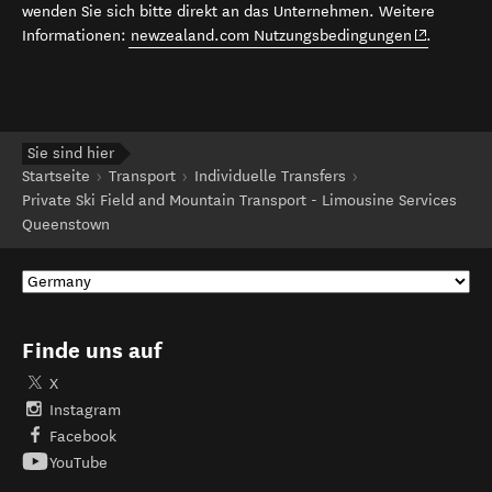
wenden Sie sich bitte direkt an das Unternehmen. Weitere
(opens in 
Informationen:
newzealand.com Nutzungsbedingungen
.
Sie sind hier
Startseite
Transport
Individuelle Transfers
Private Ski Field and Mountain Transport - Limousine Services
Queenstown
Finde uns auf
X
Instagram
Facebook
YouTube