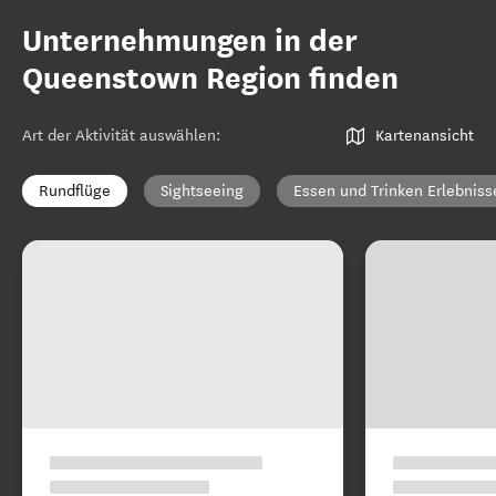
Unternehmungen in der
Queenstown Region finden
Art der Aktivität auswählen
:
Kartenansicht
Rundflüge
Sightseeing
Essen und Trinken Erlebniss