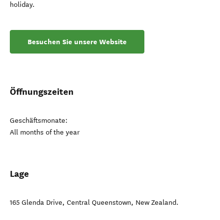
holiday.
Besuchen Sie unsere Website
Öffnungszeiten
Geschäftsmonate:
All months of the year
Lage
165 Glenda Drive
,
Central Queenstown
,
New Zealand
.