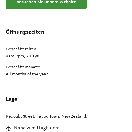
Besuchen Sie unsere Website
Öffnungszeiten
Geschäftszeiten:
8am-7pm, 7 Days.
Geschäftsmonate:
All months of the year
Lage
Redoubt Street
,
Taupō Town
,
New Zealand
.
Nähe zum Flughafen: