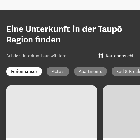
Eine Unterkunft in der Taupō
Region finden
Art der Unterkunft auswählen
:
Kartenansicht
Ferienhäuser
Motels
Apartments
Bed & Break