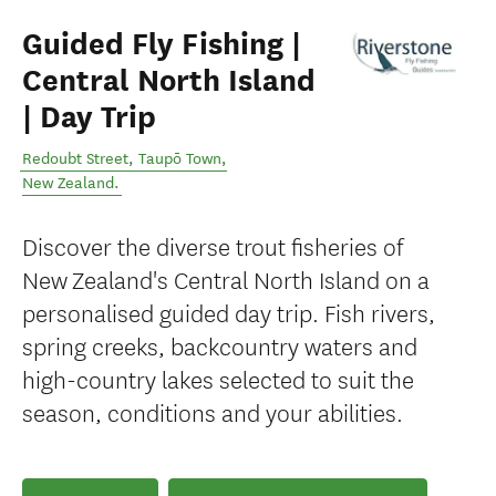
Guided Fly Fishing |
Central North Island
| Day Trip
Redoubt Street
,
Taupō Town
,
New Zealand
.
Discover the diverse trout fisheries of
New Zealand's Central North Island on a
personalised guided day trip. Fish rivers,
spring creeks, backcountry waters and
high-country lakes selected to suit the
season, conditions and your abilities.