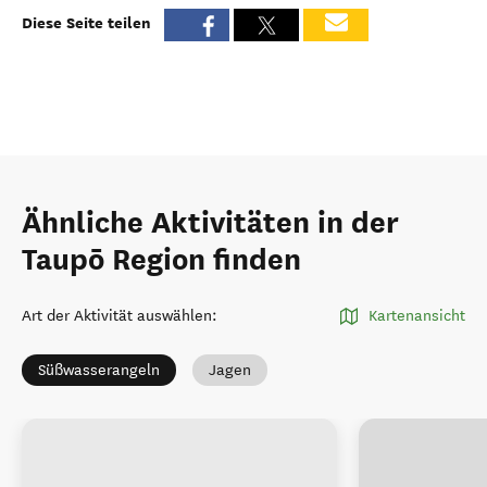
Diese Seite teilen
Ähnliche Aktivitäten in der
Taupō Region finden
Art der Aktivität auswählen
:
Kartenansicht
Süßwasserangeln
Jagen