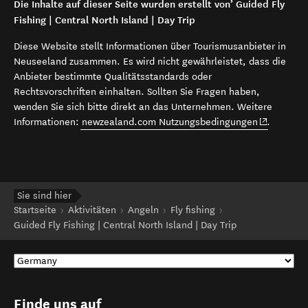
Die Inhalte auf dieser Seite wurden erstellt von’ Guided Fly
Fishing | Central North Island | Day Trip
Diese Website stellt Informationen über Tourismusanbieter in
Neuseeland zusammen. Es wird nicht gewährleistet, dass die
Anbieter bestimmte Qualitätsstandards oder
Rechtsvorschriften einhalten. Sollten Sie Fragen haben,
wenden Sie sich bitte direkt an das Unternehmen. Weitere
(opens in 
Informationen:
newzealand.com Nutzungsbedingungen
.
Sie sind hier
Startseite
Aktivitäten
Angeln
Fly fishing
Guided Fly Fishing | Central North Island | Day Trip
Finde uns auf