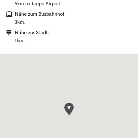
5km to Taupō Airport.
Nähe zum Busbahnhof
3km.
Nähe zur Stadt:
1km.