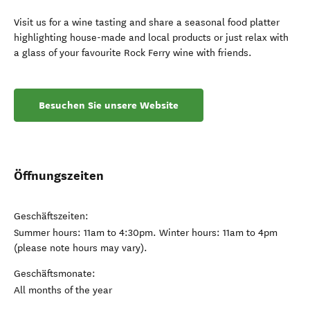
Visit us for a wine tasting and share a seasonal food platter
highlighting house-made and local products or just relax with
a glass of your favourite Rock Ferry wine with friends.
Besuchen Sie unsere Website
Öffnungszeiten
Geschäftszeiten:
Summer hours: 11am to 4:30pm. Winter hours: 11am to 4pm
(please note hours may vary).
Geschäftsmonate:
All months of the year