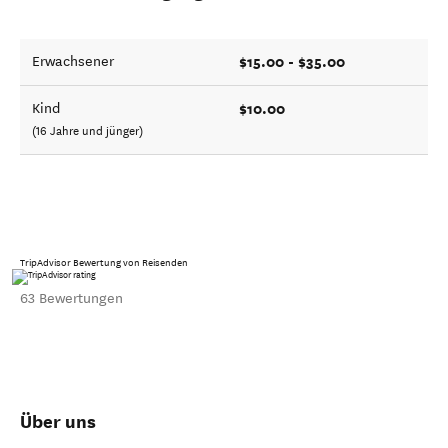
$15.00 - $35.00
Erwachsener
$10.00
Kind
(16 Jahre und jünger)
TripAdvisor Bewertung von Reisenden
63 Bewertungen
Über uns