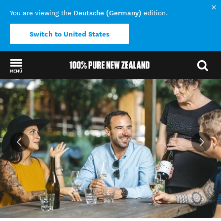
Deutsche (Germany)
You are viewing the
edition.
Switch to United States
MENÜ
Back to my results