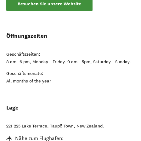
Besuchen Sie unsere Website
Öffnungszeiten
Geschäftszeiten:
8 am- 6 pm, Monday - Friday. 9 am - 5pm, Saturday - Sunday.
Geschäftsmonate:
All months of the year
Lage
221-225 Lake Terrace
,
Taupō Town
,
New Zealand
.
Nähe zum Flughafen: