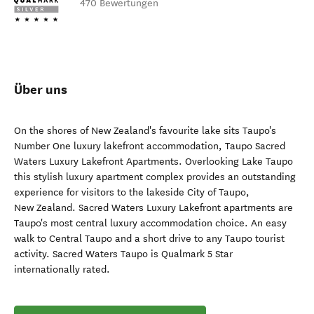
470 Bewertungen
Über uns
On the shores of New Zealand's favourite lake sits Taupo's
Number One luxury lakefront accommodation, Taupo Sacred
Waters Luxury Lakefront Apartments. Overlooking Lake Taupo
this stylish luxury apartment complex provides an outstanding
experience for visitors to the lakeside City of Taupo,
New Zealand. Sacred Waters Luxury Lakefront apartments are
Taupo's most central luxury accommodation choice. An easy
walk to Central Taupo and a short drive to any Taupo tourist
activity. Sacred Waters Taupo is Qualmark 5 Star
internationally rated.