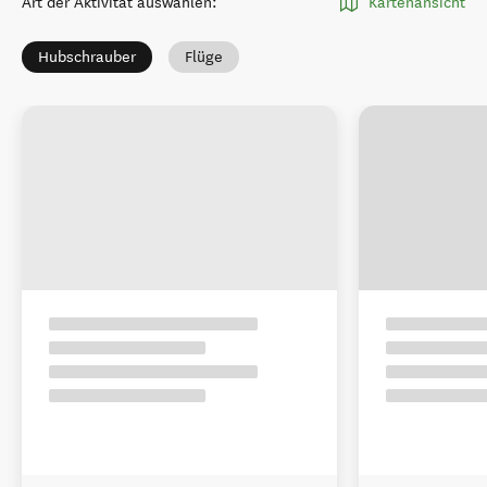
Art der Aktivität auswählen
:
Kartenansicht
Hubschrauber
Flüge