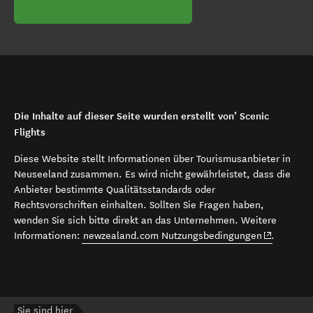
Die Inhalte auf dieser Seite wurden erstellt von’ Scenic
Flights
Diese Website stellt Informationen über Tourismusanbieter in
Neuseeland zusammen. Es wird nicht gewährleistet, dass die
Anbieter bestimmte Qualitätsstandards oder
Rechtsvorschriften einhalten. Sollten Sie Fragen haben,
wenden Sie sich bitte direkt an das Unternehmen. Weitere
(opens in 
Informationen:
newzealand.com Nutzungsbedingungen
.
Sie sind hier