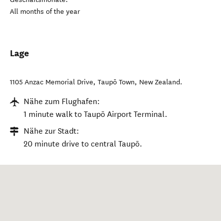
All months of the year
Lage
1105 Anzac Memorial Drive
,
Taupō Town
,
New Zealand
.
Nähe zum Flughafen:
1 minute walk to Taupō Airport Terminal.
Nähe zur Stadt:
20 minute drive to central Taupō.