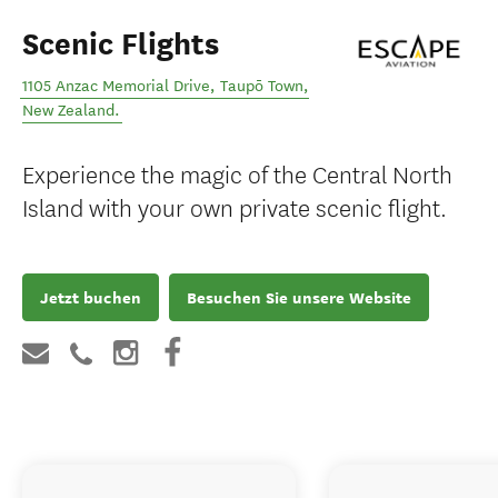
Scenic Flights
1105 Anzac Memorial Drive
,
Taupō Town
,
New Zealand
.
Experience the magic of the Central North
Island with your own private scenic flight.
Jetzt buchen
Besuchen Sie unsere Website