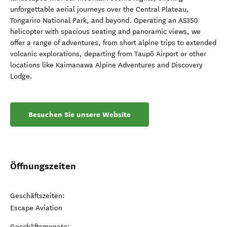
unforgettable aerial journeys over the Central Plateau,
Tongariro National Park, and beyond. Operating an AS350
helicopter with spacious seating and panoramic views, we
offer a range of adventures, from short alpine trips to extended
volcanic explorations, departing from Taupō Airport or other
locations like Kaimanawa Alpine Adventures and Discovery
Lodge.
Besuchen Sie unsere Website
Öffnungszeiten
Geschäftszeiten:
Escape Aviation
Geschäftsmonate: