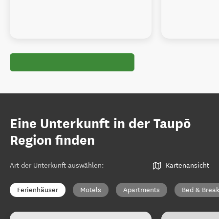
Eine Unterkunft in der Taupō
Region finden
Art der Unterkunft auswählen
:
Kartenansicht
Ferienhäuser
Motels
Apartments
Bed & Break