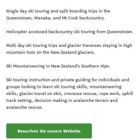
Single day ski touring and split boarding trips in the
Queenstown, Wanaka, and Mt Cook backcountry.
Helicopter accessed backcountry ski touring from Queenstown.
Multi day ski touring trips and glacier traverses staying in high
mountain huts on the New Zealand glaciers.
Ski Mountaineering in New Zealand's Southern Alps.
Ski touring instruction and private guiding for individuals and
groups looking to learn ski touring skills, mountaineering
skills, glacier travel on skis, crevasse rescue, rope work, uphill
track setting, decision making in avalanche terrain and
avalanche rescue.
Besuchen Sie unsere Website