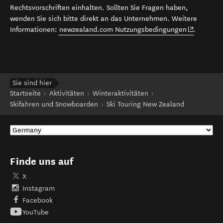
Rechtsvorschriften einhalten. Sollten Sie Fragen haben,
wenden Sie sich bitte direkt an das Unternehmen. Weitere
(opens in 
Informationen:
newzealand.com Nutzungsbedingungen
.
Sie sind hier
Startseite
Aktivitäten
Winteraktivitäten
Skifahren und Snowboarden
Ski Touring New Zealand
Finde uns auf
X
Instagram
Facebook
YouTube