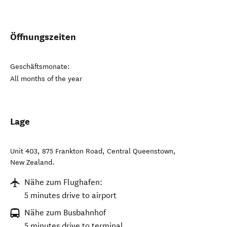
Öffnungszeiten
Geschäftsmonate:
All months of the year
Lage
Unit 403, 875 Frankton Road
,
Central Queenstown
,
New Zealand
.
Nähe zum Flughafen:
5 minutes drive to airport
Nähe zum Busbahnhof
5 minutes drive to terminal