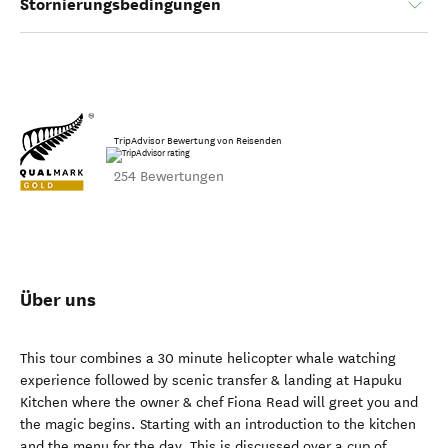
Stornierungsbedingungen
TripAdvisor Bewertung von Reisenden
254 Bewertungen
Über uns
This tour combines a 30 minute helicopter whale watching
experience followed by scenic transfer & landing at Hapuku
Kitchen where the owner & chef Fiona Read will greet you and
the magic begins. Starting with an introduction to the kitchen
and the menu for the day. This is discussed over a cup of