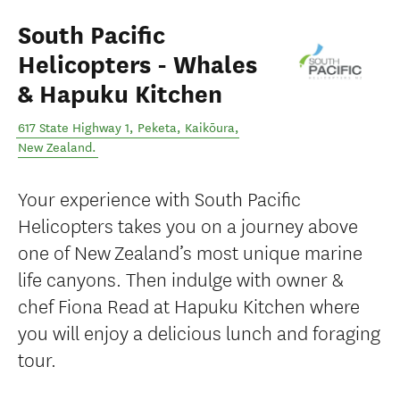
South Pacific
Helicopters - Whales
& Hapuku Kitchen
617 State Highway 1, Peketa
,
Kaikōura
,
New Zealand
.
Your experience with South Pacific
Helicopters takes you on a journey above
one of New Zealand’s most unique marine
life canyons. Then indulge with owner &
chef Fiona Read at Hapuku Kitchen where
you will enjoy a delicious lunch and foraging
tour.