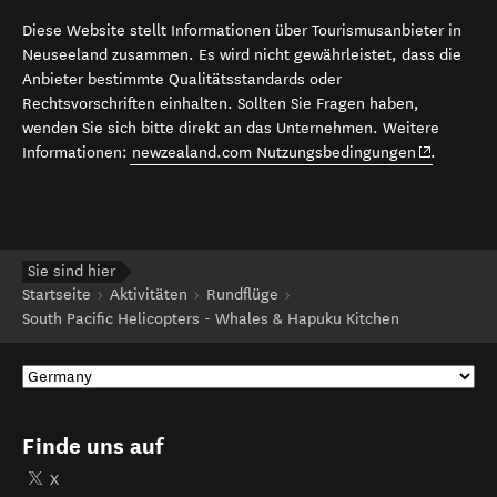
Diese Website stellt Informationen über Tourismusanbieter in
Neuseeland zusammen. Es wird nicht gewährleistet, dass die
Anbieter bestimmte Qualitätsstandards oder
Rechtsvorschriften einhalten. Sollten Sie Fragen haben,
wenden Sie sich bitte direkt an das Unternehmen. Weitere
(opens in 
Informationen:
newzealand.com Nutzungsbedingungen
.
Sie sind hier
Startseite
Aktivitäten
Rundflüge
South Pacific Helicopters - Whales & Hapuku Kitchen
Finde uns auf
X