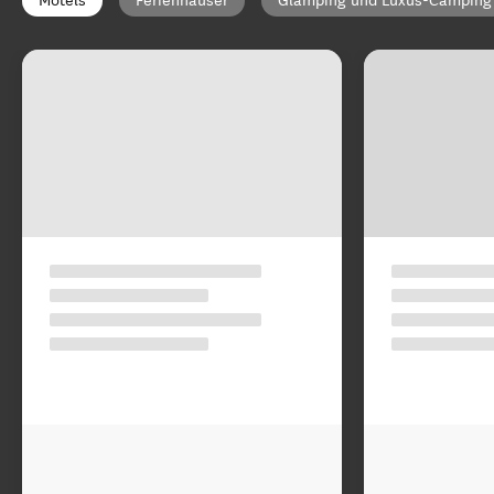
Motels
Ferienhäuser
Glamping und Luxus-Camping