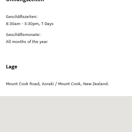
Geschäftszeiten:
8:30am - 5:30pm, 7 Days
Geschäftsmonate:
All months of the year
Lage
Mount Cook Road
,
Aoraki / Mount Cook
,
New Zealand
.