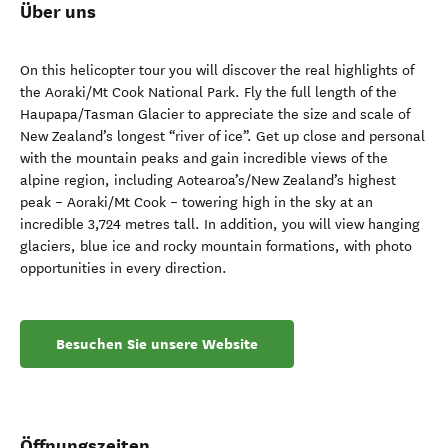
Über uns
On this helicopter tour you will discover the real highlights of
the Aoraki/Mt Cook National Park. Fly the full length of the
Haupapa/Tasman Glacier to appreciate the size and scale of
New Zealand’s longest “river of ice”. Get up close and personal
with the mountain peaks and gain incredible views of the
alpine region, including Aotearoa’s/New Zealand’s highest
peak – Aoraki/Mt Cook – towering high in the sky at an
incredible 3,724 metres tall. In addition, you will view hanging
glaciers, blue ice and rocky mountain formations, with photo
opportunities in every direction.
Besuchen Sie unsere Website
Öffnungszeiten