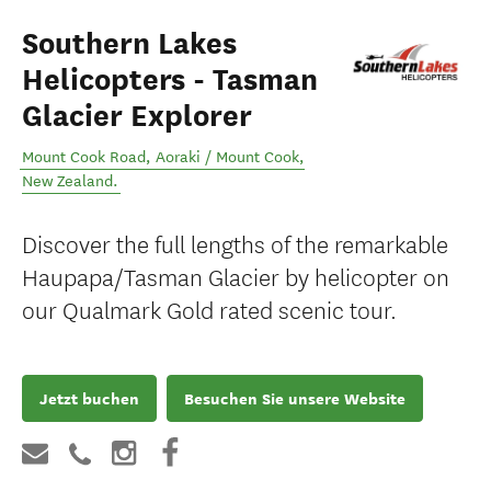
Southern Lakes
Helicopters - Tasman
Glacier Explorer
Mount Cook Road
,
Aoraki / Mount Cook
,
New Zealand
.
Discover the full lengths of the remarkable
Haupapa/Tasman Glacier by helicopter on
our Qualmark Gold rated scenic tour.
Jetzt buchen
Besuchen Sie unsere Website