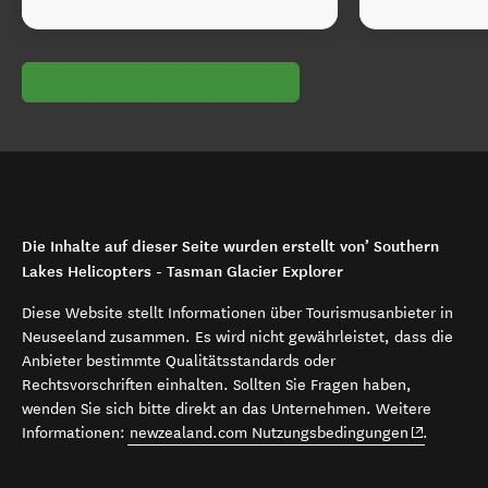
Die Inhalte auf dieser Seite wurden erstellt von’ Southern
Lakes Helicopters - Tasman Glacier Explorer
Diese Website stellt Informationen über Tourismusanbieter in
Neuseeland zusammen. Es wird nicht gewährleistet, dass die
Anbieter bestimmte Qualitätsstandards oder
Rechtsvorschriften einhalten. Sollten Sie Fragen haben,
wenden Sie sich bitte direkt an das Unternehmen. Weitere
(opens in 
Informationen:
newzealand.com Nutzungsbedingungen
.