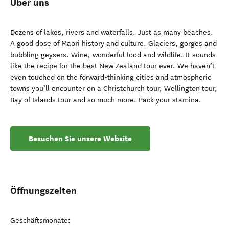
Über uns
Dozens of lakes, rivers and waterfalls. Just as many beaches.
A good dose of Māori history and culture. Glaciers, gorges and
bubbling geysers. Wine, wonderful food and wildlife. It sounds
like the recipe for the best New Zealand tour ever. We haven’t
even touched on the forward-thinking cities and atmospheric
towns you’ll encounter on a Christchurch tour, Wellington tour,
Bay of Islands tour and so much more. Pack your stamina.
Besuchen Sie unsere Website
Öffnungszeiten
Geschäftsmonate: