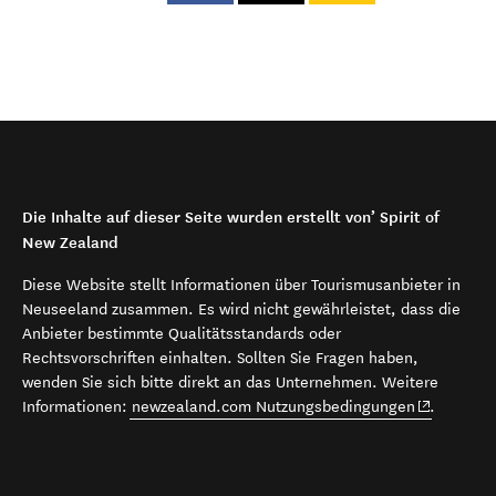
Die Inhalte auf dieser Seite wurden erstellt von’ Spirit of
New Zealand
Diese Website stellt Informationen über Tourismusanbieter in
Neuseeland zusammen. Es wird nicht gewährleistet, dass die
Anbieter bestimmte Qualitätsstandards oder
Rechtsvorschriften einhalten. Sollten Sie Fragen haben,
wenden Sie sich bitte direkt an das Unternehmen. Weitere
(opens in 
Informationen:
newzealand.com Nutzungsbedingungen
.