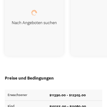
Nach Angeboten suchen
Preise und Bedingungen
$11390.00 - $12305.00
Erwachsener
$10255.00 - $11080.00
Kind