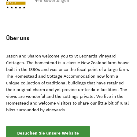
TripAdvisor Bewertung von Reisenden
446 Bewertungen
Über uns
Jason and Sharon welcome you to St Leonards Vineyard
Cottages. The homestead is a classic New Zealand farm house
built in the 1880s and was once the focal point of a large farm.
The Homestead and Cottage Accommodation now form a
unique collection of traditional buildings that have retained
their original charm and yet provide up-to-date facilities. The
views are wonderful and the settings private. We live in the
Homestead and welcome visitors to share our little bit of rural
bliss surrounded by vineyards.