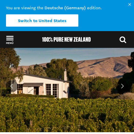
Deutsche (Germany)
You are viewing the
edition.
Switch to United States
MENÜ
Back to my results