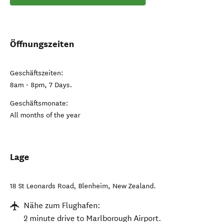
Besuchen Sie unsere Website
Öffnungszeiten
Geschäftszeiten:
8am - 8pm, 7 Days.
Geschäftsmonate:
All months of the year
Lage