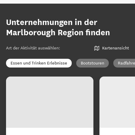
Unternehmungen in der
Marlborough Region finden
Art der Aktivität auswählen
:
Kartenansicht
Essen und Trinken Erlebnisse
Bootstouren
Radfahre