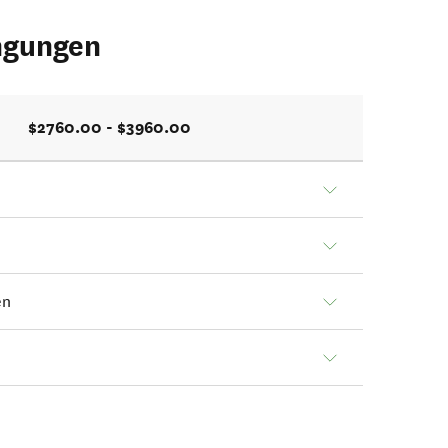
ngungen
$2760.00 - $3960.00
en