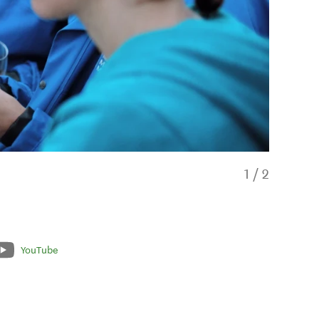
1
/
2
YouTube