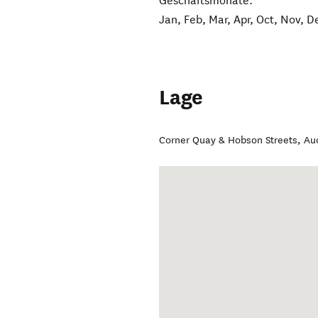
Geschäftsmonate:
Jan, Feb, Mar, Apr, Oct, Nov, D
Lage
Corner Quay & Hobson Streets
,
Au