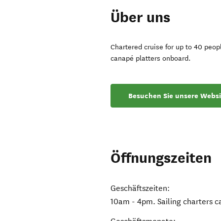
Über uns
Chartered cruise for up to 40 peop
canapé platters onboard.
Besuchen Sie unsere Websi
Öffnungszeiten
Geschäftszeiten:
10am - 4pm. Sailing charters c