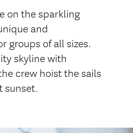
e on the sparkling
unique and
 groups of all sizes.
ity skyline with
he crew hoist the sails
t sunset.