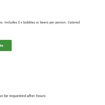
le. Includes 2 x bubbles or beers per person. Catered
te
an be requested after hours