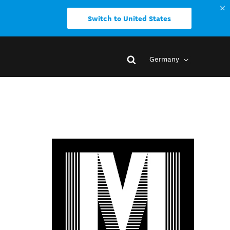
Switch to United States
Germany