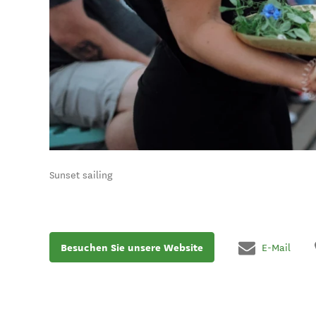
Sunset sailing
Besuchen Sie unsere Website
E-Mail