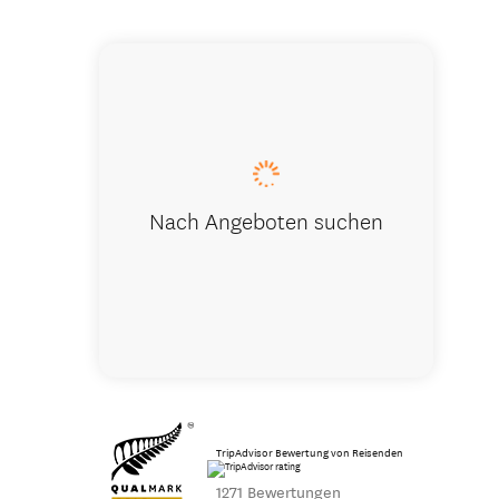
Sunset sai
Nach Angeboten suchen
TripAdvisor Bewertung von Reisenden
1271 Bewertungen