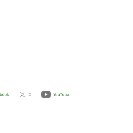
book
X
YouTube