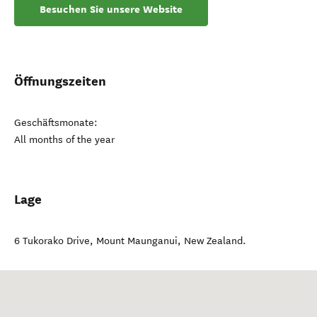
Besuchen Sie unsere Website
Öffnungszeiten
Geschäftsmonate:
All months of the year
Lage
6 Tukorako Drive
,
Mount Maunganui
,
New Zealand
.