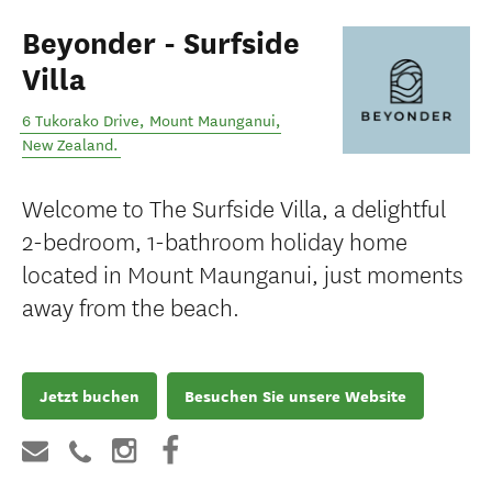
Beyonder - Surfside
Villa
6 Tukorako Drive
,
Mount Maunganui
,
New Zealand
.
Welcome to The Surfside Villa, a delightful
2-bedroom, 1-bathroom holiday home
located in Mount Maunganui, just moments
away from the beach.
Jetzt buchen
Besuchen Sie unsere Website