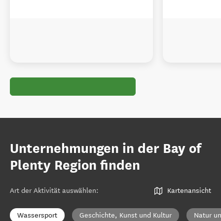
Unternehmungen in der Bay of
Plenty Region finden
Art der Aktivität auswählen
:
Kartenansicht
Wassersport
Geschichte, Kunst und Kultur
Natur un