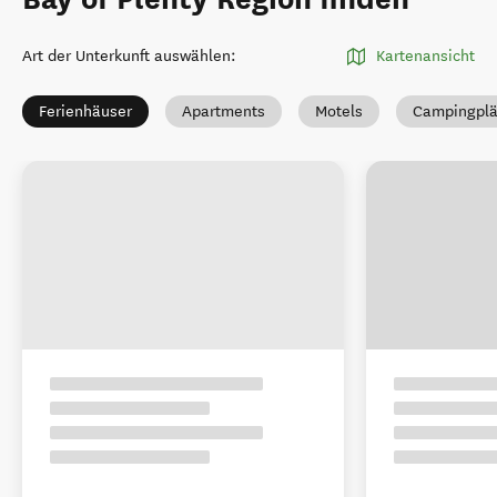
Art der Unterkunft auswählen
:
Kartenansicht
Ferienhäuser
Apartments
Motels
Campingplä