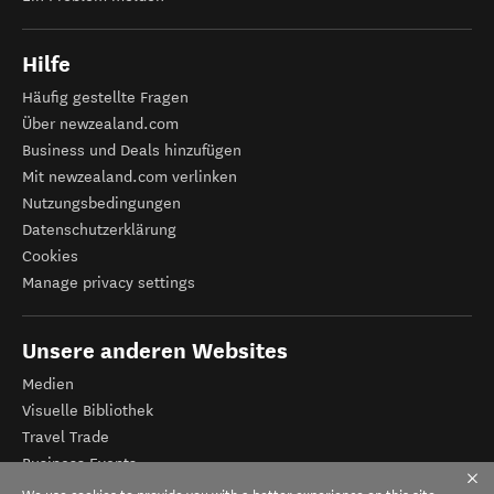
Hilfe
Häufig gestellte Fragen
Über newzealand.com
Business und Deals hinzufügen
Mit newzealand.com verlinken
Nutzungsbedingungen
Datenschutzerklärung
Cookies
Manage privacy settings
Unsere anderen Websites
Medien
Visuelle Bibliothek
Travel Trade
Business Events
Tourismus Neuseeland