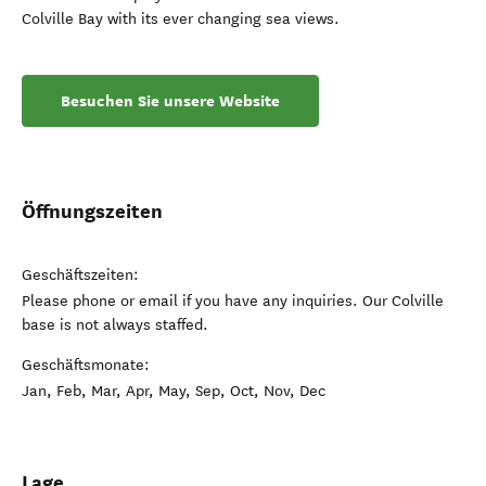
Colville Bay with its ever changing sea views.
Besuchen Sie unsere Website
Öffnungszeiten
Geschäftszeiten:
Please phone or email if you have any inquiries. Our Colville
base is not always staffed.
Geschäftsmonate:
Jan, Feb, Mar, Apr, May, Sep, Oct, Nov, Dec
Lage