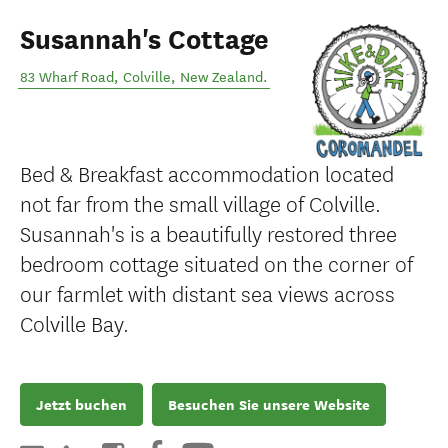
Susannah's Cottage
83 Wharf Road
,
Colville
,
New Zealand
.
Bed & Breakfast accommodation located
not far from the small village of Colville.
Susannah's is a beautifully restored three
bedroom cottage situated on the corner of
our farmlet with distant sea views across
Colville Bay.
Jetzt buchen
Besuchen Sie unsere Website