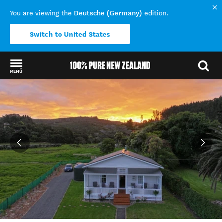
Deutsche (Germany)
You are viewing the
edition.
Switch to United States
MENÜ
Back to my results