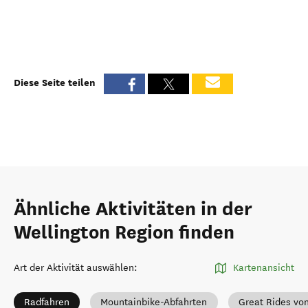
Diese Seite teilen
Ähnliche Aktivitäten in der
Wellington Region finden
Art der Aktivität auswählen
:
Kartenansicht
Radfahren
Mountainbike-Abfahrten
Great Rides vo