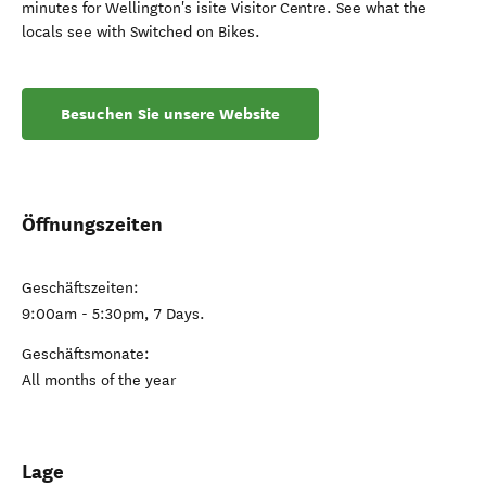
minutes for Wellington's isite Visitor Centre. See what the
locals see with Switched on Bikes.
Besuchen Sie unsere Website
Öffnungszeiten
Geschäftszeiten:
9:00am - 5:30pm, 7 Days.
Geschäftsmonate:
All months of the year
Lage