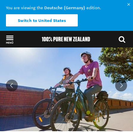
Deutsche (Germany)
You are viewing the
edition.
Switch to United States
MENÜ
Back to my results