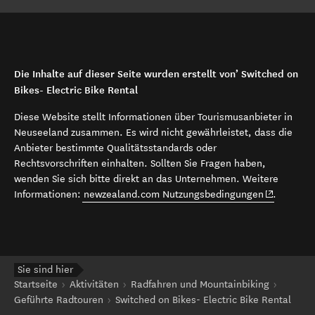
Die Inhalte auf dieser Seite wurden erstellt von’ Switched on
Bikes- Electric Bike Rental
Diese Website stellt Informationen über Tourismusanbieter in
Neuseeland zusammen. Es wird nicht gewährleistet, dass die
Anbieter bestimmte Qualitätsstandards oder
Rechtsvorschriften einhalten. Sollten Sie Fragen haben,
wenden Sie sich bitte direkt an das Unternehmen. Weitere
(opens in 
Informationen:
newzealand.com Nutzungsbedingungen
.
Sie sind hier
Startseite
Aktivitäten
Radfahren und Mountainbiking
Geführte Radtouren
Switched on Bikes- Electric Bike Rental