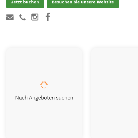
Jetzt buchen
Besuchen Sie unsere Website
Nach Angeboten suchen