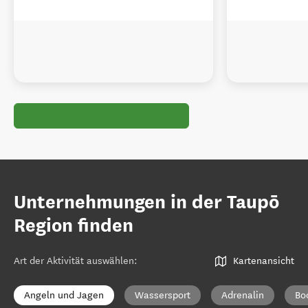
Unternehmungen in der Taupō
Region finden
Art der Aktivität auswählen
:
Kartenansicht
Angeln und Jagen
Wassersport
Adrenalin
Bo