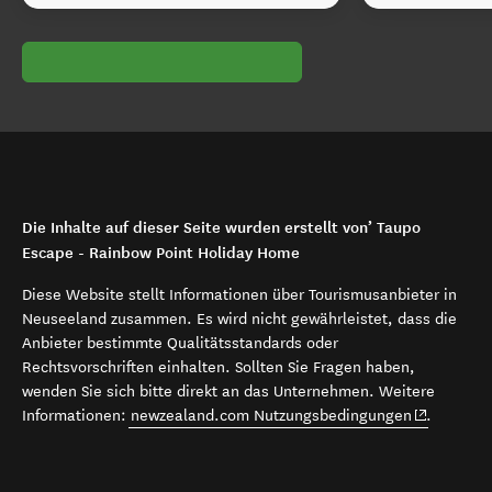
Die Inhalte auf dieser Seite wurden erstellt von’ Taupo
Escape - Rainbow Point Holiday Home
Diese Website stellt Informationen über Tourismusanbieter in
Neuseeland zusammen. Es wird nicht gewährleistet, dass die
Anbieter bestimmte Qualitätsstandards oder
Rechtsvorschriften einhalten. Sollten Sie Fragen haben,
wenden Sie sich bitte direkt an das Unternehmen. Weitere
(opens in 
Informationen:
newzealand.com Nutzungsbedingungen
.