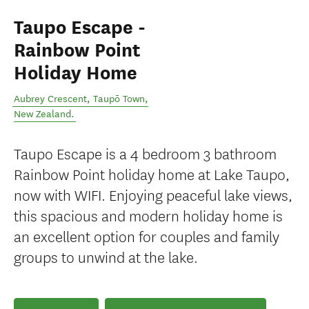
Taupo Escape -
Rainbow Point
Holiday Home
Aubrey Crescent
,
Taupō Town
,
New Zealand
.
Taupo Escape is a 4 bedroom 3 bathroom
Rainbow Point holiday home at Lake Taupo,
now with WIFI. Enjoying peaceful lake views,
this spacious and modern holiday home is
an excellent option for couples and family
groups to unwind at the lake.