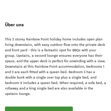
Über uns
This 2 storey Rainbow Point holiday home includes open plan
living downstairs, with easy outdoor flow onto the private deck
and front yard - this is a fantastic spot for BBQs with your
group. Upstairs, a second lounge ensures everyone has their
space, and the upper deck is perfect for unwinding with a view.
Downstairs at this Rainbow Point accommodation, bedrooms 1
and 2 are each fitted with a queen bed. Bedroom 3 has a
double bunk with a single over top plus a single bed, and
bedroom 4 includes a queen bed. When required, a sofa bed, a
rollaway and a king single bed are also available in the
upstairs lounge.