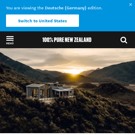
Deutsche (Germany)
You are viewing the
edition.
Switch to United States
MENÜ
Back to my results