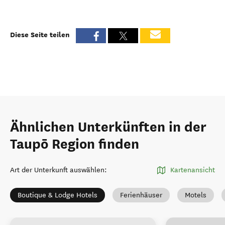
Diese Seite teilen
Ähnlichen Unterkünften in der
Taupō Region finden
Art der Unterkunft auswählen
:
Kartenansicht
Boutique & Lodge Hotels
Ferienhäuser
Motels