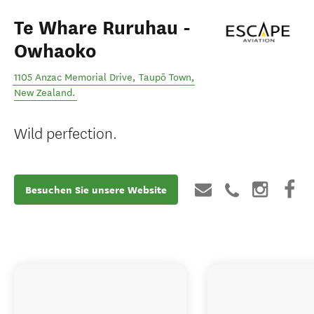
Te Whare Ruruhau -
Owhaoko
1105 Anzac Memorial Drive
,
Taupō Town
,
New Zealand
.
Wild perfection.
Besuchen Sie unsere Website