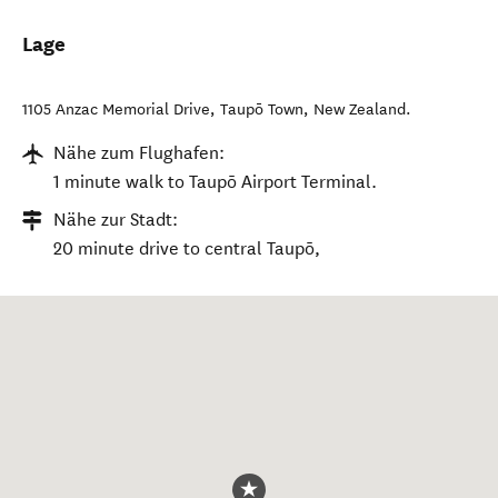
Lage
1105 Anzac Memorial Drive
,
Taupō Town
,
New Zealand
.
Nähe zum Flughafen:
1 minute walk to Taupō Airport Terminal.
Nähe zur Stadt:
20 minute drive to central Taupō,