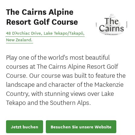
The Cairns Alpine
Resort Golf Course
48 D'Archiac Drive
,
Lake Tekapo/Takapō
,
New Zealand
.
Play one of the world's most beautiful
courses at The Cairns Alpine Resort Golf
Course. Our course was built to feature the
landscape and character of the Mackenzie
Country, with stunning views over Lake
Tekapo and the Southern Alps.
Jetzt buchen
Besuchen Sie unsere Website