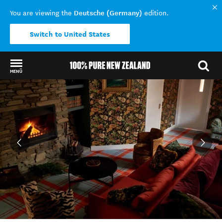
Deutsche (Germany)
You are viewing the
edition.
Switch to United States
MENÜ
Back to my results