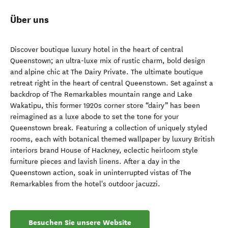
Über uns
Discover boutique luxury hotel in the heart of central
Queenstown; an ultra-luxe mix of rustic charm, bold design
and alpine chic at The Dairy Private. The ultimate boutique
retreat right in the heart of central Queenstown. Set against a
backdrop of The Remarkables mountain range and Lake
Wakatipu, this former 1920s corner store “dairy” has been
reimagined as a luxe abode to set the tone for your
Queenstown break. Featuring a collection of uniquely styled
rooms, each with botanical themed wallpaper by luxury British
interiors brand House of Hackney, eclectic heirloom style
furniture pieces and lavish linens. After a day in the
Queenstown action, soak in uninterrupted vistas of The
Remarkables from the hotel's outdoor jacuzzi.
Besuchen Sie unsere Website