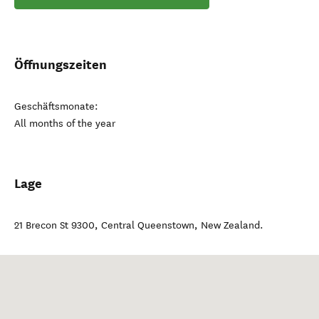
Öffnungszeiten
Geschäftsmonate:
All months of the year
Lage
21 Brecon St 9300
,
Central Queenstown
,
New Zealand
.