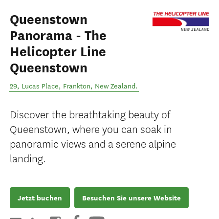
Queenstown
Panorama - The
Helicopter Line
Queenstown
29, Lucas Place
,
Frankton
,
New Zealand
.
Discover the breathtaking beauty of
Queenstown, where you can soak in
panoramic views and a serene alpine
landing.
Jetzt buchen
Besuchen Sie unsere Website