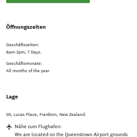
Öffnungszeiten
Geschäftszeiten:
8am-5pm, 7 Days.
Geschäftsmonate:
All months of the year
Lage
29, Lucas Place
,
Frankton
,
New Zealand
.
Nähe zum Flughafen:
We are located on the Queenstown Airport grounds