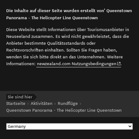
Die Inhalte auf dieser Seite wurden erstellt von’ Queenstown
Panorama - The Helicopter Line Queenstown
Diese Website stellt Informationen über Tourismusanbieter in
Neuseeland zusammen. Es wird nicht gewährleistet, dass die
Anbieter bestimmte Qualitätsstandards oder
Rechtsvorschriften einhalten. Sollten Sie Fragen haben,
wenden Sie sich bitte direkt an das Unternehmen. Weitere
(opens in 
Informationen:
newzealand.com Nutzungsbedingungen
.
Sie sind hier
Startseite
Aktivitäten
Rundflüge
Queenstown Panorama - The Helicopter Line Queenstown