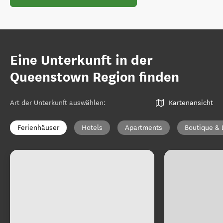
Eine Unterkunft in der
Queenstown Region finden
Art der Unterkunft auswählen
:
Kartenansicht
Ferienhäuser
Hotels
Apartments
Boutique & 