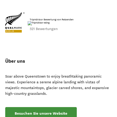
TripAdvisor Bewertung von Reisenden
521 Bewertungen
Über uns
Soar above Queenstown to enjoy breathtaking panoramic
views. Experience a serene alpine landing with vistas of
majestic mountaintops, glacier carved shores, and expansive
high-country grasslands.
Besuchen Sie unsere Website