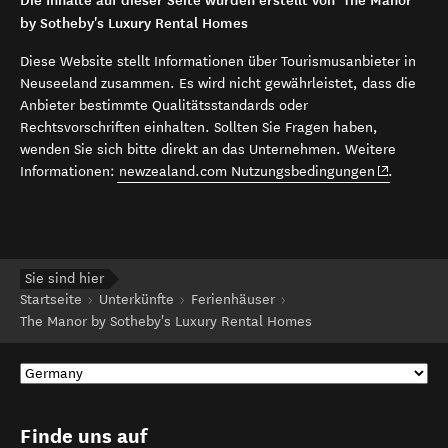
Die Inhalte auf dieser Seite wurden erstellt von’ The Manor
by Sotheby's Luxury Rental Homes
Diese Website stellt Informationen über Tourismusanbieter in
Neuseeland zusammen. Es wird nicht gewährleistet, dass die
Anbieter bestimmte Qualitätsstandards oder
Rechtsvorschriften einhalten. Sollten Sie Fragen haben,
wenden Sie sich bitte direkt an das Unternehmen. Weitere
(opens in 
Informationen:
newzealand.com Nutzungsbedingungen
.
Sie sind hier
Startseite
Unterkünfte
Ferienhäuser
The Manor by Sotheby's Luxury Rental Homes
Finde uns auf