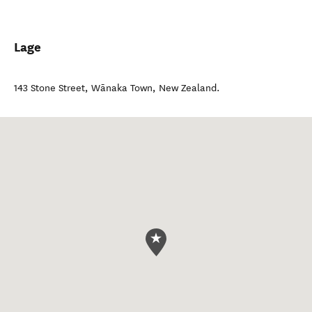
Lage
143 Stone Street
,
Wānaka Town
,
New Zealand
.