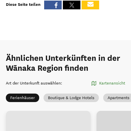
Diese Seite teilen
Ähnlichen Unterkünften in der
Wānaka Region finden
Art der Unterkunft auswählen
:
Kartenansicht
Ferienhäuser
Boutique & Lodge Hotels
Apartments