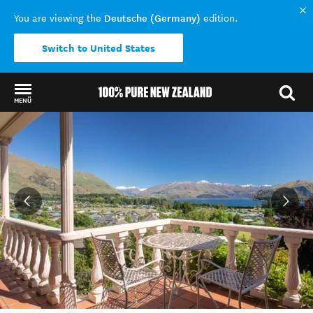
Deutsche (Germany)
You are viewing the
edition.
Switch to United States
MENÜ
Back to my results