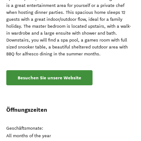
is a great entertainment area for yourself or a private chef
when hosting dinner parties. This spacious home sleeps 12
guests with a great indoor/outdoor flow, ideal for a family
holiday. The master bedroom is located upstairs, with a walk-
in wardrobe and a large ensuite with shower and bath.
Downstairs, you will find a spa pool, a games room with full
sized snooker table, a beautiful sheltered outdoor area with
BBQ for alfresco dining in the summer months.
Besuchen Sie unsere Website
Öffnungszeiten
Geschäftsmonate:
All months of the year