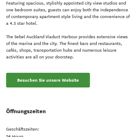
Featuring spacious, stylishly appointed city view studios and
one bedroom suites, guests can enjoy both the independence
of contemporary apartment style living and the convenience of
a 4.5 star hotel.
The Sebel Auckland Viaduct Harbour provides extensive views
of the marina and the city. The finest bars and restaurants,
cafés, shops, transportation hubs and numerous leisure
activities are all on your doorstep.
Besuchen Sie unsere Website
Öffnungszeiten
Geschäftszeiten:
24 Hours