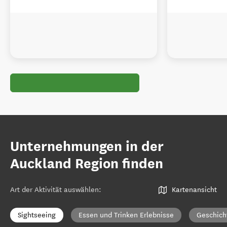
Unternehmungen in der
Auckland Region finden
Art der Aktivität auswählen
:
Kartenansicht
Sightseeing
Essen und Trinken Erlebnisse
Geschich