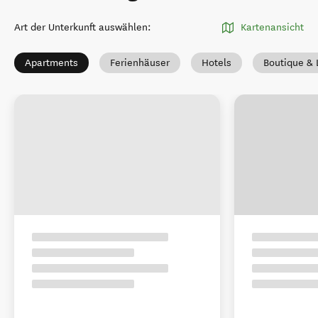
Art der Unterkunft auswählen
:
Kartenansicht
Apartments
Ferienhäuser
Hotels
Boutique & 