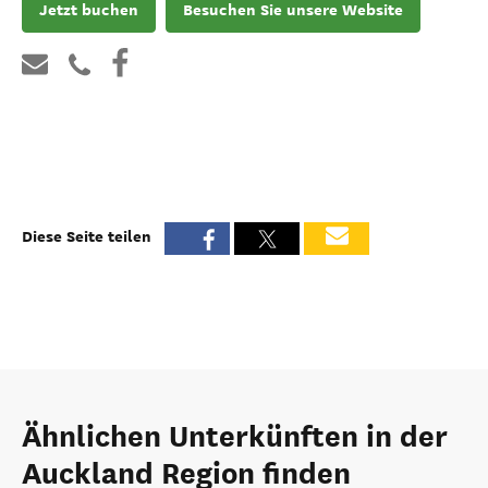
Jetzt buchen
Besuchen Sie unsere Website
Diese Seite teilen
Ähnlichen Unterkünften in der
Auckland Region finden