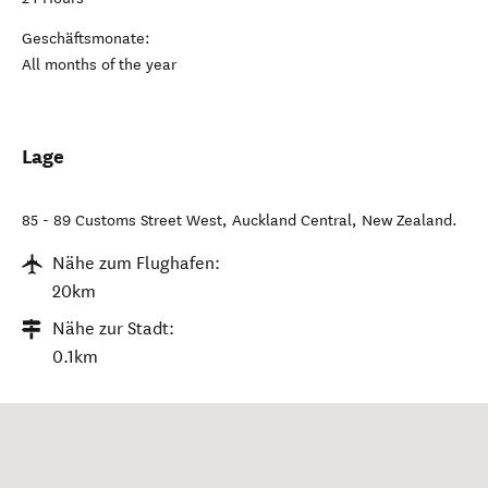
Geschäftsmonate:
All months of the year
Lage
85 - 89 Customs Street West
,
Auckland Central
,
New Zealand
.
Nähe zum Flughafen:
20km
Nähe zur Stadt:
0.1km