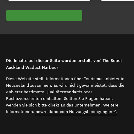
Die Inhalte auf dieser Seite wurden erstellt von’ The Sebel
Auckland Viaduct Harbour
Diese Website stellt Informationen über Tourismusanbieter in
Neuseeland zusammen. Es wird nicht gewährleistet, dass die
Anbieter bestimmte Qualitätsstandards oder
Rechtsvorschriften einhalten. Sollten Sie Fragen haben,
wenden Sie sich bitte direkt an das Unternehmen. Weitere
(opens in 
Informationen:
newzealand.com Nutzungsbedingungen
.