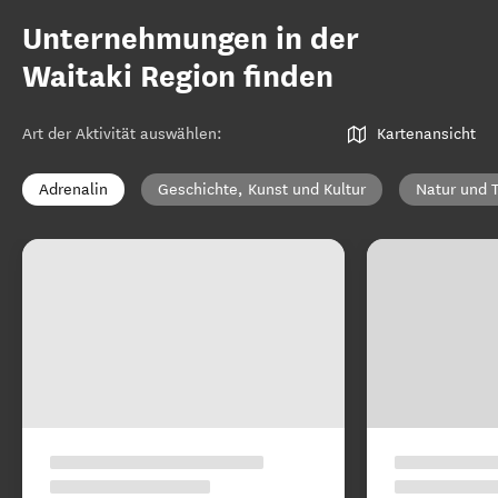
Unternehmungen in der
Waitaki Region finden
Art der Aktivität auswählen
:
Kartenansicht
Adrenalin
Geschichte, Kunst und Kultur
Natur und T