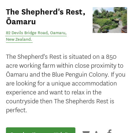
The Shepherd's Rest,
Ōamaru
82 Devils Bridge Road
,
Oamaru
,
New Zealand
.
The Shepherd's Rest is situated on a 850
acre working farm within close proximity to
Ōamaru and the Blue Penguin Colony. If you
are looking for a unique accommodation
experience and want to relax in the
countryside then The Shepherds Rest is
perfect.