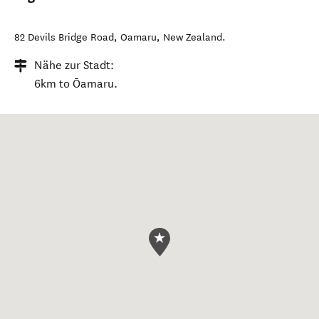
82 Devils Bridge Road
,
Oamaru
,
New Zealand
.
Nähe zur Stadt:
6km to Ōamaru.