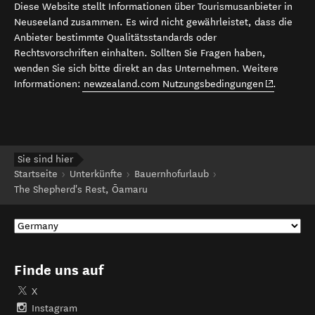
Diese Website stellt Informationen über Tourismusanbieter in
Neuseeland zusammen. Es wird nicht gewährleistet, dass die
Anbieter bestimmte Qualitätsstandards oder
Rechtsvorschriften einhalten. Sollten Sie Fragen haben,
wenden Sie sich bitte direkt an das Unternehmen. Weitere
(opens in 
Informationen:
newzealand.com Nutzungsbedingungen
.
Sie sind hier
Startseite
Unterkünfte
Bauernhofurlaub
The Shepherd's Rest, Ōamaru
Finde uns auf
X
Instagram