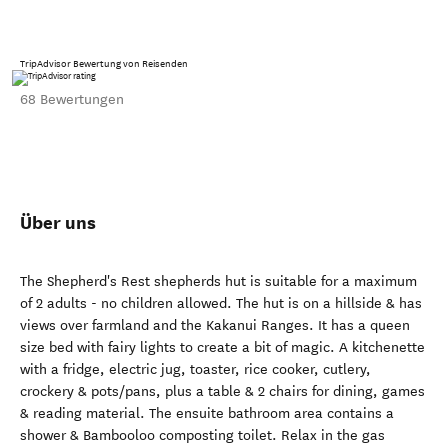
TripAdvisor Bewertung von Reisenden
68 Bewertungen
Über uns
The Shepherd's Rest shepherds hut is suitable for a maximum
of 2 adults - no children allowed. The hut is on a hillside & has
views over farmland and the Kakanui Ranges. It has a queen
size bed with fairy lights to create a bit of magic. A kitchenette
with a fridge, electric jug, toaster, rice cooker, cutlery,
crockery & pots/pans, plus a table & 2 chairs for dining, games
& reading material. The ensuite bathroom area contains a
shower & Bambooloo composting toilet. Relax in the gas