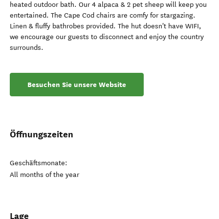
heated outdoor bath. Our 4 alpaca & 2 pet sheep will keep you
entertained. The Cape Cod chairs are comfy for stargazing.
Linen & fluffy bathrobes provided. The hut doesn't have WIFI,
we encourage our guests to disconnect and enjoy the country
surrounds.
Besuchen Sie unsere Website
Öffnungszeiten
Geschäftsmonate:
All months of the year
Lage