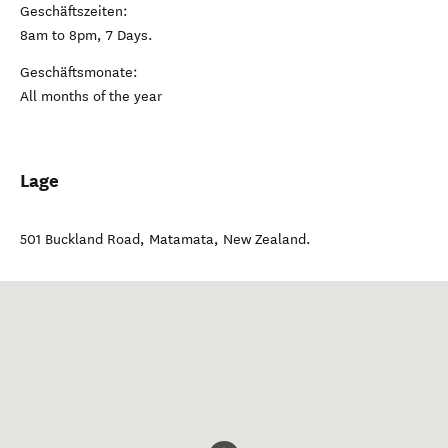
Geschäftszeiten:
8am to 8pm, 7 Days.
Geschäftsmonate:
All months of the year
Lage
501 Buckland Road
,
Matamata
,
New Zealand
.