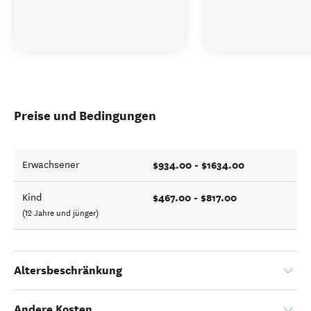
Preise und Bedingungen
$934.00 - $1634.00
Erwachsener
$467.00 - $817.00
Kind
(12 Jahre und jünger)
Altersbeschränkung
Andere Kosten