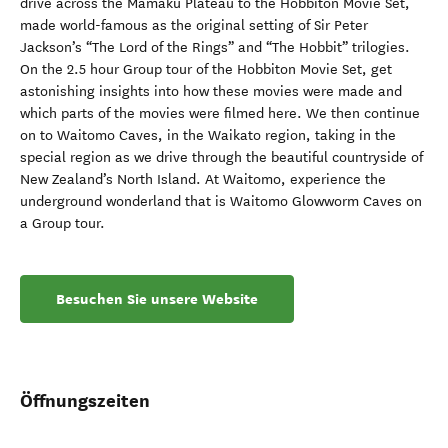
drive across the Mamaku Plateau to the Hobbiton Movie Set,
made world-famous as the original setting of Sir Peter
Jackson’s “The Lord of the Rings” and “The Hobbit” trilogies.
On the 2.5 hour Group tour of the Hobbiton Movie Set, get
astonishing insights into how these movies were made and
which parts of the movies were filmed here. We then continue
on to Waitomo Caves, in the Waikato region, taking in the
special region as we drive through the beautiful countryside of
New Zealand’s North Island. At Waitomo, experience the
underground wonderland that is Waitomo Glowworm Caves on
a Group tour.
Besuchen Sie unsere Website
Öffnungszeiten