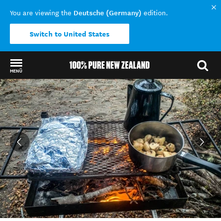
Deutsche (Germany)
You are viewing the
edition.
Switch to United States
MENÜ
Back to my results