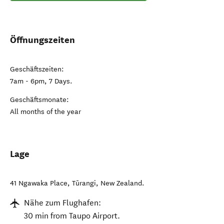
Öffnungszeiten
Geschäftszeiten:
7am - 6pm, 7 Days.
Geschäftsmonate:
All months of the year
Lage
41 Ngawaka Place
,
Tūrangi
,
New Zealand
.
Nähe zum Flughafen:
30 min from Taupo Airport.