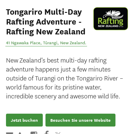
Tongariro Multi-Day
Rafting Adventure -
Rafting New Zealand
41 Ngawaka Place
,
Tūrangi
,
New Zealand
.
New Zealand’s best multi-day rafting
adventure happens just a few minutes
outside of Turangi on the Tongariro River –
world famous for its pristine water,
incredible scenery and awesome wild life.
Jetzt buchen
Besuchen Sie unsere Website