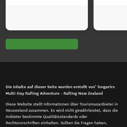
Die Inhalte auf dieser Seite wurden erstellt von’ Tongariro
Multi-Day Rafting Adventure - Rafting New Zealand
Diese Website stellt Informationen über Tourismusanbieter in
Neuseeland zusammen. Es wird nicht gewährleistet, dass die
Anbieter bestimmte Qualitätsstandards oder
Rechtsvorschriften einhalten. Sollten Sie Fragen haben,