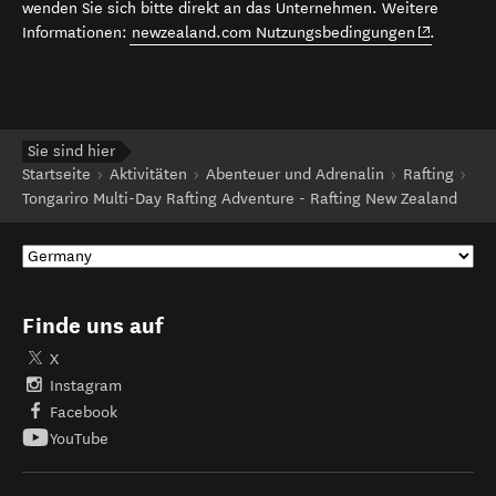
wenden Sie sich bitte direkt an das Unternehmen. Weitere
(opens in 
Informationen:
newzealand.com Nutzungsbedingungen
.
Sie sind hier
Startseite
Aktivitäten
Abenteuer und Adrenalin
Rafting
Tongariro Multi-Day Rafting Adventure - Rafting New Zealand
Finde uns auf
X
Instagram
Facebook
YouTube