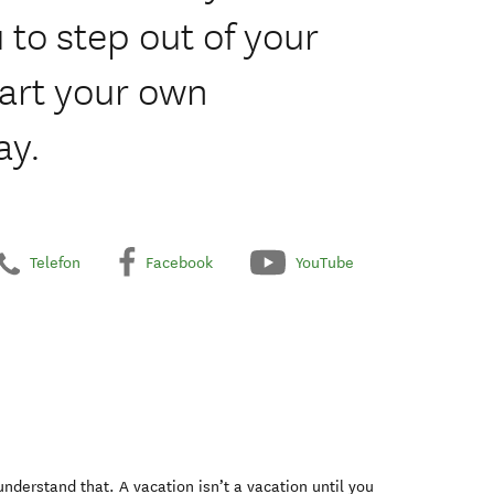
 to step out of your
art your own
ay.
Telefon
Facebook
YouTube
 understand that. A vacation isn’t a vacation until you