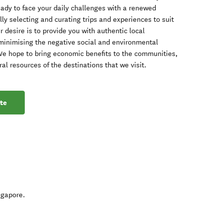
ady to face your daily challenges with a renewed
lly selecting and curating trips and experiences to suit
r desire is to provide you with authentic local
minimising the negative social and environmental
 We hope to bring economic benefits to the communities,
al resources of the destinations that we visit.
te
ngapore
.