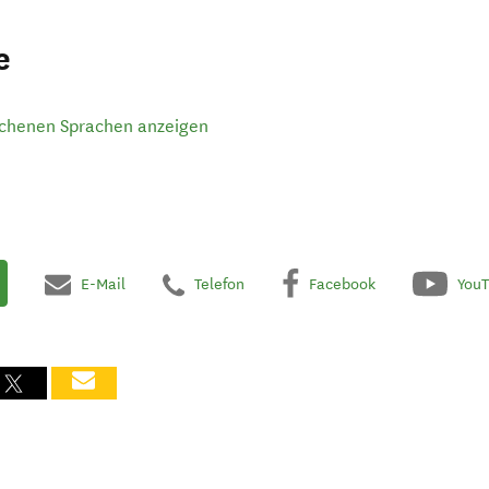
e
ochenen Sprachen anzeigen
E-Mail
Telefon
Facebook
You