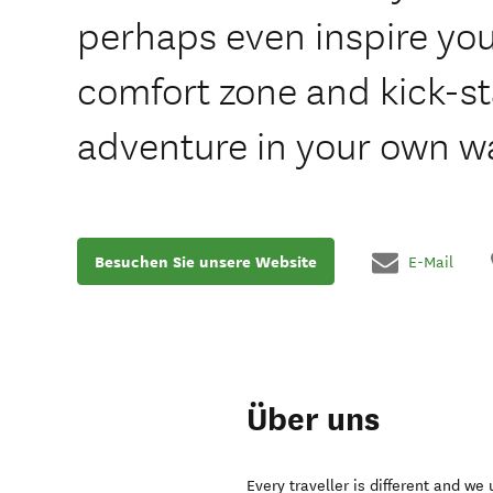
perhaps even inspire you
comfort zone and kick-st
adventure in your own w
Besuchen Sie unsere Website
E-Mail
Über uns
Every traveller is different and we