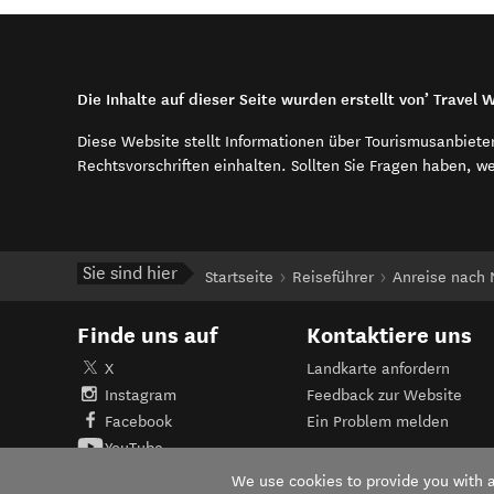
Die Inhalte auf dieser Seite wurden erstellt von’ Travel
Diese Website stellt Informationen über Tourismusanbiete
Rechtsvorschriften einhalten. Sollten Sie Fragen haben, w
Sie sind hier
Startseite
Reiseführer
Anreise nach
Finde uns auf
Kontaktiere uns
X
Landkarte anfordern
Instagram
Feedback zur Website
Facebook
Ein Problem melden
YouTube
We use cookies to provide you with a 