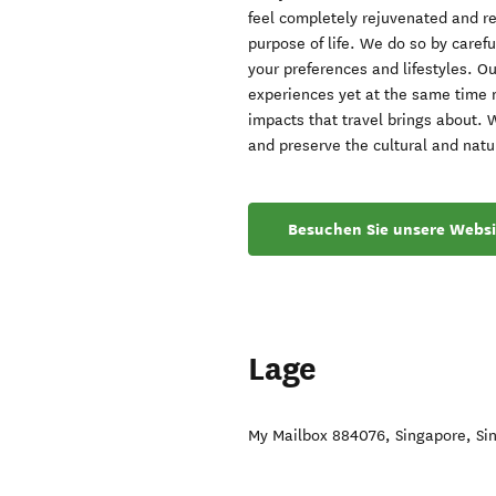
feel completely rejuvenated and re
purpose of life. We do so by carefu
your preferences and lifestyles. Ou
experiences yet at the same time 
impacts that travel brings about.
and preserve the cultural and natur
Besuchen Sie unsere Websi
Lage
My Mailbox 884076
,
Singapore
,
Si