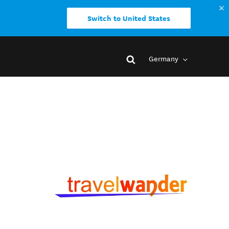
Switch to United States
Germany