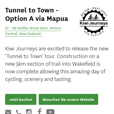
Tunnel to Town -
Option A via Mapua
37 - 39 Halifax Street East
,
Nelson
Central
,
New Zealand
.
Kiwi Journeys are excited to release the new
‘Tunnel to Town’ tour. Construction on a
new 5km section of trail into Wakefield is
now complete allowing this amazing day of
cycling, scenery and tasting.
Jetzt buchen
Besuchen Sie unsere Website