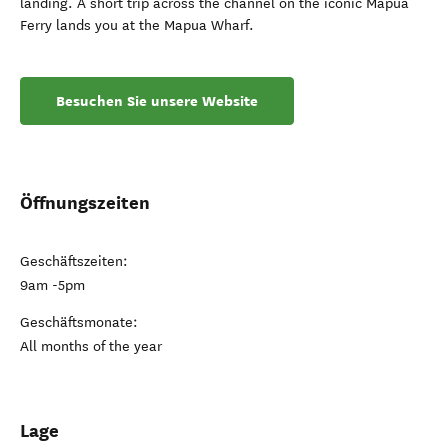
landing. A short trip across the channel on the iconic Mapua
Ferry lands you at the Mapua Wharf.
Besuchen Sie unsere Website
Öffnungszeiten
Geschäftszeiten:
9am -5pm
Geschäftsmonate:
All months of the year
Lage