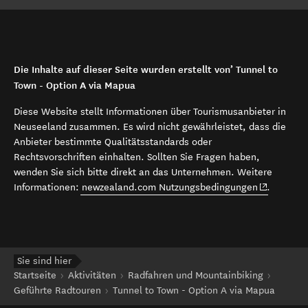
Die Inhalte auf dieser Seite wurden erstellt von’ Tunnel to
Town - Option A via Mapua
Diese Website stellt Informationen über Tourismusanbieter in
Neuseeland zusammen. Es wird nicht gewährleistet, dass die
Anbieter bestimmte Qualitätsstandards oder
Rechtsvorschriften einhalten. Sollten Sie Fragen haben,
wenden Sie sich bitte direkt an das Unternehmen. Weitere
(opens in 
Informationen:
newzealand.com Nutzungsbedingungen
.
Sie sind hier
Startseite
Aktivitäten
Radfahren und Mountainbiking
Geführte Radtouren
Tunnel to Town - Option A via Mapua