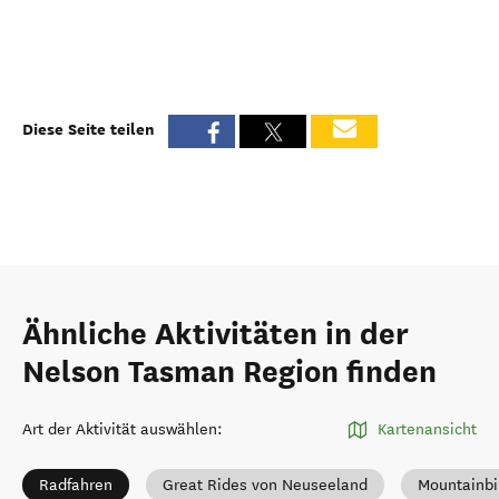
Diese Seite teilen
Ähnliche Aktivitäten in der
Nelson Tasman Region finden
Art der Aktivität auswählen
:
Kartenansicht
Radfahren
Great Rides von Neuseeland
Mountainbi