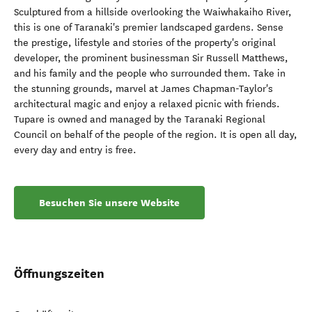
Sculptured from a hillside overlooking the Waiwhakaiho River,
this is one of Taranaki's premier landscaped gardens. Sense
the prestige, lifestyle and stories of the property's original
developer, the prominent businessman Sir Russell Matthews,
and his family and the people who surrounded them. Take in
the stunning grounds, marvel at James Chapman-Taylor's
architectural magic and enjoy a relaxed picnic with friends.
Tupare is owned and managed by the Taranaki Regional
Council on behalf of the people of the region. It is open all day,
every day and entry is free.
Besuchen Sie unsere Website
Öffnungszeiten