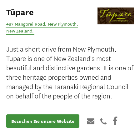
Tūpare
487 Mangorei Road
,
New Plymouth
,
New Zealand
.
Just a short drive from New Plymouth,
Tupare is one of New Zealand's most
beautiful and distinctive gardens. It is one of
three heritage properties owned and
managed by the Taranaki Regional Council
on behalf of the people of the region.
Besuchen Sie unsere Website