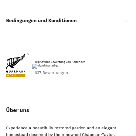
Bedingungen und Konditionen
TripAdvisor Bewertung von Reisenden
637 Bewertungen
Über uns
Experience a beautifully restored garden and an elegant
homestead designed by the renowned Chapman-Taylor.