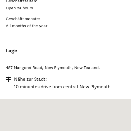
Geschäftszeiten:
Open 24 hours
Geschäftsmonate:
All months of the year
Lage
487 Mangorei Road
,
New Plymouth
,
New Zealand
.
Nähe zur Stadt:
10 minuntes drive from central New Plymouth.