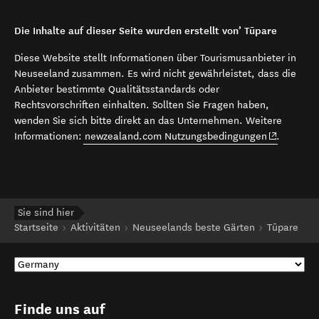
Die Inhalte auf dieser Seite wurden erstellt von’ Tūpare
Diese Website stellt Informationen über Tourismusanbieter in
Neuseeland zusammen. Es wird nicht gewährleistet, dass die
Anbieter bestimmte Qualitätsstandards oder
Rechtsvorschriften einhalten. Sollten Sie Fragen haben,
wenden Sie sich bitte direkt an das Unternehmen. Weitere
(opens in 
Informationen:
newzealand.com Nutzungsbedingungen
.
Sie sind hier
Startseite
Aktivitäten
Neuseelands beste Gärten
Tūpare
Finde uns auf