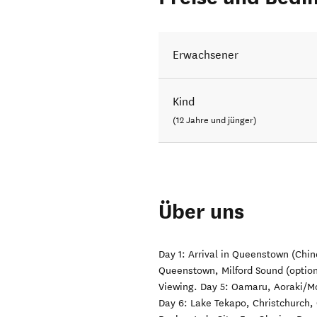
Erwachsener
Kind
(12 Jahre und jünger)
Über uns
Day 1: Arrival in Queenstown (Chi
Queenstown, Milford Sound (optio
Viewing. Day 5: Oamaru, Aoraki/M
Day 6: Lake Tekapo, Christchurch