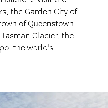
rs, the Garden City of
t town of Queenstown,
e Tasman Glacier, the
po, the world's