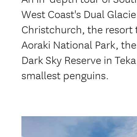
West Coast's Dual Glacie
Christchurch, the resor
Aoraki National Park, th
Dark Sky Reserve in Teka
smallest penguins.