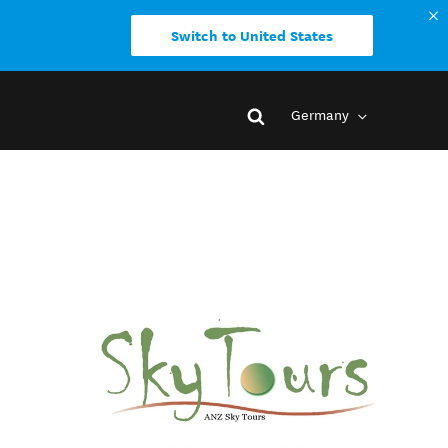
Switch to United States
Germany