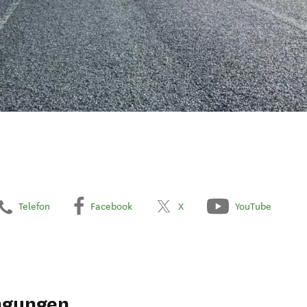
Telefon
Facebook
X
YouTube
ngungen