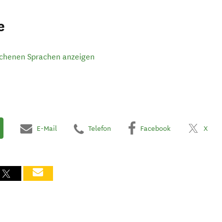
e
ochenen Sprachen anzeigen
E-Mail
Telefon
Facebook
X