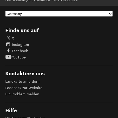
Full Waimangu Experience - Walk & Cruise
Finde uns auf
X
Instagram
Facebook
YouTube
Kontaktiere uns
Landkarte anfordern
Feedback zur Website
Ein Problem melden
Hilfe