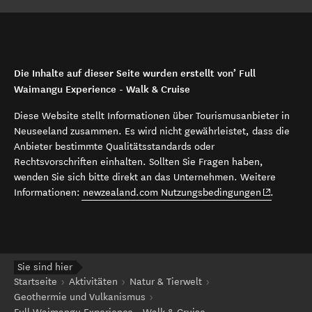
Die Inhalte auf dieser Seite wurden erstellt von’ Full
Waimangu Experience - Walk & Cruise
Diese Website stellt Informationen über Tourismusanbieter in
Neuseeland zusammen. Es wird nicht gewährleistet, dass die
Anbieter bestimmte Qualitätsstandards oder
Rechtsvorschriften einhalten. Sollten Sie Fragen haben,
wenden Sie sich bitte direkt an das Unternehmen. Weitere
(opens in 
Informationen:
newzealand.com Nutzungsbedingungen
.
Sie sind hier
Startseite
Aktivitäten
Natur & Tierwelt
Geothermie und Vulkanismus