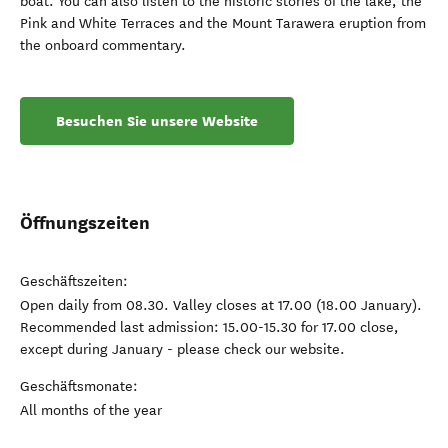
boat. You can also listen to the historic stories of the lake, the
Pink and White Terraces and the Mount Tarawera eruption from
the onboard commentary.
Besuchen Sie unsere Website
Öffnungszeiten
Geschäftszeiten:
Open daily from 08.30. Valley closes at 17.00 (18.00 January).
Recommended last admission: 15.00-15.30 for 17.00 close,
except during January - please check our website.
Geschäftsmonate:
All months of the year