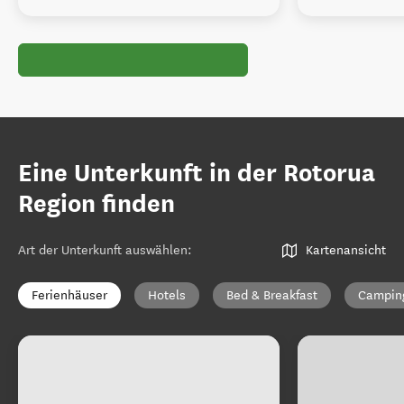
Eine Unterkunft in der Rotorua
Region finden
Art der Unterkunft auswählen
:
Kartenansicht
Ferienhäuser
Hotels
Bed & Breakfast
Campin