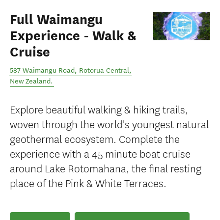
Full Waimangu
Experience - Walk &
Cruise
587 Waimangu Road
,
Rotorua Central
,
New Zealand
.
Explore beautiful walking & hiking trails,
woven through the world's youngest natural
geothermal ecosystem. Complete the
experience with a 45 minute boat cruise
around Lake Rotomahana, the final resting
place of the Pink & White Terraces.