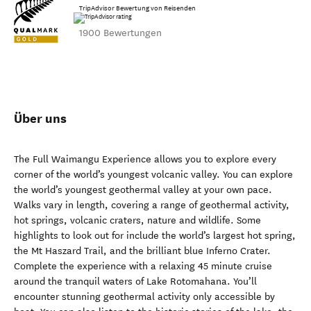
TripAdvisor Bewertung von Reisenden
1900 Bewertungen
Über uns
The Full Waimangu Experience allows you to explore every
corner of the world’s youngest volcanic valley. You can explore
the world’s youngest geothermal valley at your own pace.
Walks vary in length, covering a range of geothermal activity,
hot springs, volcanic craters, nature and wildlife. Some
highlights to look out for include the world’s largest hot spring,
the Mt Haszard Trail, and the brilliant blue Inferno Crater.
Complete the experience with a relaxing 45 minute cruise
around the tranquil waters of Lake Rotomahana. You’ll
encounter stunning geothermal activity only accessible by