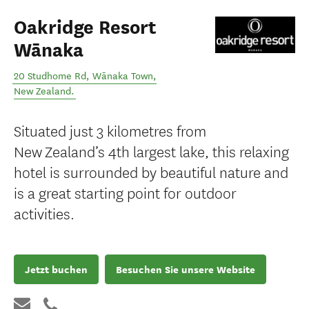
Oakridge Resort
Wānaka
20 Studhome Rd
,
Wānaka Town
,
New Zealand
.
Situated just 3 kilometres from
New Zealand’s 4th largest lake, this relaxing
hotel is surrounded by beautiful nature and
is a great starting point for outdoor
activities.
Jetzt buchen
Besuchen Sie unsere Website