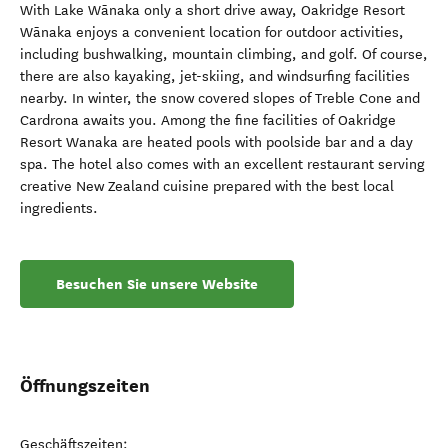
With Lake Wānaka only a short drive away, Oakridge Resort
Wānaka enjoys a convenient location for outdoor activities,
including bushwalking, mountain climbing, and golf. Of course,
there are also kayaking, jet-skiing, and windsurfing facilities
nearby. In winter, the snow covered slopes of Treble Cone and
Cardrona awaits you. Among the fine facilities of Oakridge
Resort Wanaka are heated pools with poolside bar and a day
spa. The hotel also comes with an excellent restaurant serving
creative New Zealand cuisine prepared with the best local
ingredients.
Besuchen Sie unsere Website
Öffnungszeiten
Geschäftszeiten: