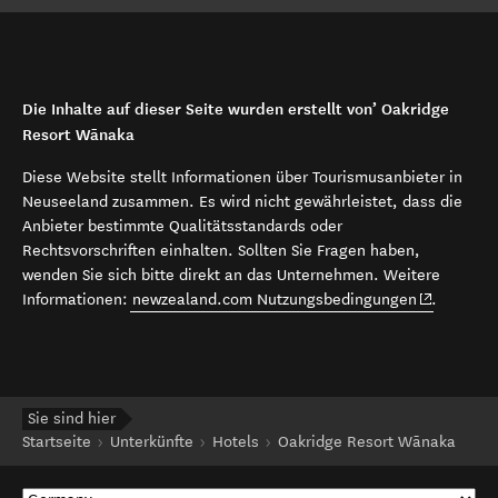
Die Inhalte auf dieser Seite wurden erstellt von’ Oakridge
Resort Wānaka
Diese Website stellt Informationen über Tourismusanbieter in
Neuseeland zusammen. Es wird nicht gewährleistet, dass die
Anbieter bestimmte Qualitätsstandards oder
Rechtsvorschriften einhalten. Sollten Sie Fragen haben,
wenden Sie sich bitte direkt an das Unternehmen. Weitere
(opens in 
Informationen:
newzealand.com Nutzungsbedingungen
.
Sie sind hier
Startseite
Unterkünfte
Hotels
Oakridge Resort Wānaka