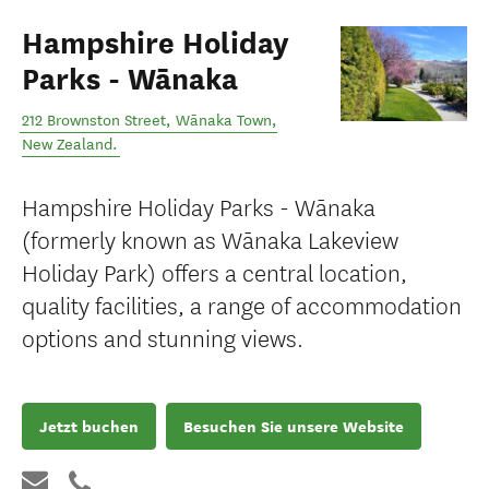
Hampshire Holiday
Parks - Wānaka
212 Brownston Street
,
Wānaka Town
,
New Zealand
.
Hampshire Holiday Parks - Wānaka
(formerly known as Wānaka Lakeview
Holiday Park) offers a central location,
quality facilities, a range of accommodation
options and stunning views.
Jetzt buchen
Besuchen Sie unsere Website