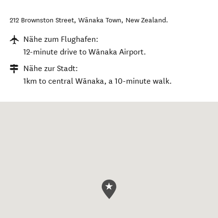
212 Brownston Street
,
Wānaka Town
,
New Zealand
.
Nähe zum Flughafen:
12-minute drive to Wānaka Airport.
Nähe zur Stadt:
1km to central Wānaka, a 10-minute walk.