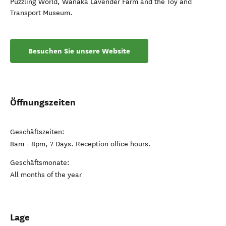
Puzzling World, Wānaka Lavender Farm and the Toy and
Transport Museum.
Besuchen Sie unsere Website
Öffnungszeiten
Geschäftszeiten:
8am - 8pm, 7 Days. Reception office hours.
Geschäftsmonate:
All months of the year
Lage