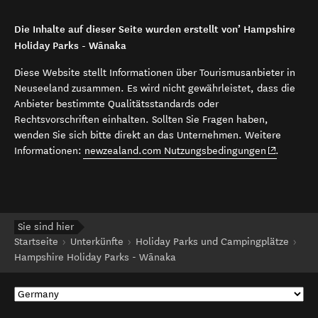
Die Inhalte auf dieser Seite wurden erstellt von’ Hampshire
Holiday Parks - Wānaka
Diese Website stellt Informationen über Tourismusanbieter in
Neuseeland zusammen. Es wird nicht gewährleistet, dass die
Anbieter bestimmte Qualitätsstandards oder
Rechtsvorschriften einhalten. Sollten Sie Fragen haben,
wenden Sie sich bitte direkt an das Unternehmen. Weitere
(opens in 
Informationen:
newzealand.com Nutzungsbedingungen
.
Sie sind hier
Startseite
Unterkünfte
Holiday Parks und Campingplätze
Hampshire Holiday Parks - Wānaka